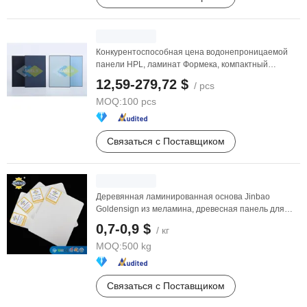
Конкурентоспособная цена водонепроницаемой
панели HPL, ламинат Формека, компактный
ламинат, ...
12,59-279,72 $
/ pcs
MOQ:
100 pcs
Связаться с Поставщиком
Деревянная ламинированная основа Jinbao
Goldensign из меламина, древесная панель для
аквариума 2mm ...
0,7-0,9 $
/ кг
MOQ:
500 kg
Связаться с Поставщиком