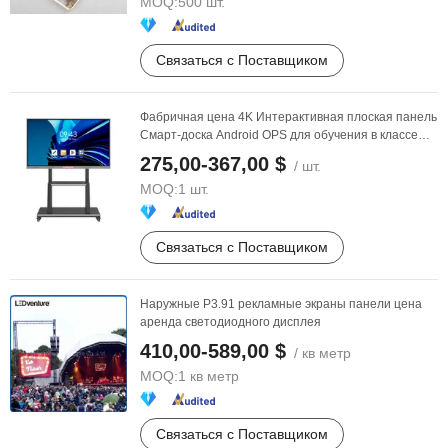
MOQ:
500 шт.
Связаться с Поставщиком
Фабричная цена 4K Интерактивная плоская панель
Смарт-доска Android OPS для обучения в классе
Школа
275,00-367,00 $
/ шт.
MOQ:
1 шт.
Связаться с Поставщиком
Наружные P3.91 рекламные экраны панели цена
аренда светодиодного дисплея
410,00-589,00 $
/ кв метр
MOQ:
1 кв метр
Связаться с Поставщиком