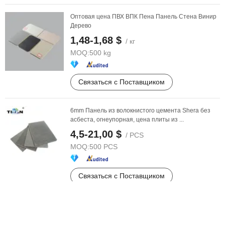
Оптовая цена ПВХ ВПК Пена Панель Стена Винир
Дерево
1,48-1,68 $
/ кг
MOQ:
500 kg
Связаться с Поставщиком
6mm Панель из волокнистого цемента Shera без
асбеста, огнеупорная, цена плиты из ...
4,5-21,00 $
/ PCS
MOQ:
500 PCS
Связаться с Поставщиком
Фабричное предложение массивных деревянных
панелей из дерева пауловнии, оптовая ...