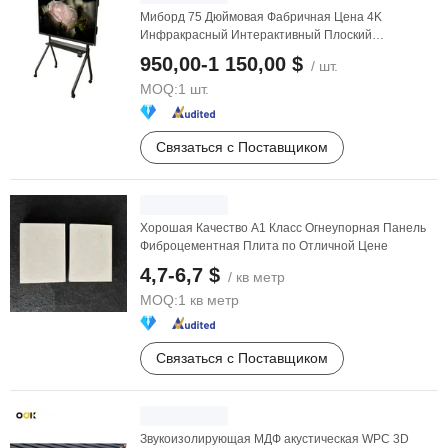
Миборд 75 Дюймовая Фабричная Цена 4K
Инфракрасный Интерактивный Плоский
Панельный Дисплей ...
950,00-1 150,00 $
/ шт.
MOQ:
1 шт.
Связаться с Поставщиком
Хорошая Качество A1 Класс Огнеупорная Панель
Фиброцементная Плита по Отличной Цене
4,7-6,7 $
/ кв метр
MOQ:
1 кв метр
Связаться с Поставщиком
Звукоизолирующая МДФ акустическая WPC 3D