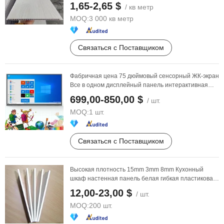
для подвесного ...
1,65-2,65 $
/ кв метр
MOQ:
3 000 кв метр
Связаться с Поставщиком
Фабричная цена 75 дюймовый сенсорный ЖК-экран
Все в одном дисплейный панель интерактивная
белая ...
699,00-850,00 $
/ шт.
MOQ:
1 шт.
Связаться с Поставщиком
Высокая плотность 15mm 3mm 8mm Кухонный
шкаф настенная панель белая гибкая пластиковая
расширенная ...
12,00-23,00 $
/ шт.
MOQ:
200 шт.