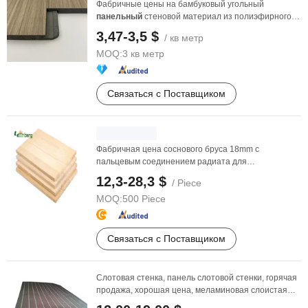
Фабричные цены на бамбуковый угольный
панельный
стеновой материал из полиэфирного
волокна
3,47-3,5 $
/ кв метр
MOQ:
3 кв метр
Связаться с Поставщиком
Фабричная цена соснового бруса 18mm с
пальцевым соединением радиата для
изготовления мебели, ...
12,3-28,3 $
/ Piece
MOQ:
500 Piece
Связаться с Поставщиком
Слотовая стенка, панель слотовой стенки, горячая
продажа, хорошая цена, меламиновая слоистая
МДФ ...