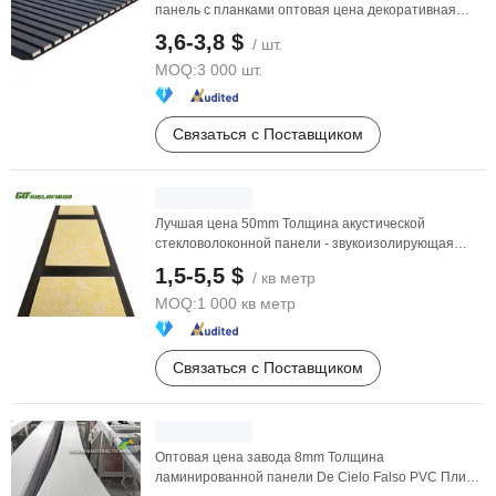
панель с планками оптовая цена декоративная
акустическая ...
3,6-3,8 $
/ шт.
MOQ:
3 000 шт.
Связаться с Поставщиком
Лучшая цена 50mm Толщина акустической
стекловолоконной панели - звукоизолирующая
плита для студий, ...
1,5-5,5 $
/ кв метр
MOQ:
1 000 кв метр
Связаться с Поставщиком
Оптовая цена завода 8mm Толщина
ламинированной панели De Cielo Falso PVC Плита