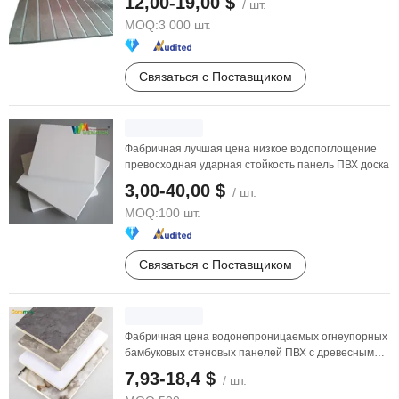
12,00-19,00 $
/ шт.
MOQ:
3 000 шт.
Связаться с Поставщиком
Фабричная лучшая цена низкое водопоглощение
превосходная ударная стойкость панель ПВХ доска
3,00-40,00 $
/ шт.
MOQ:
100 шт.
Связаться с Поставщиком
Фабричная цена водонепроницаемых огнеупорных
бамбуковых стеновых панелей ПВХ с древесным
венером, ...
7,93-18,4 $
/ шт.