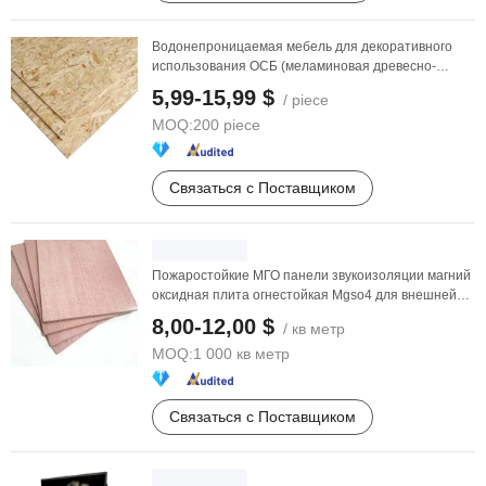
Водонепроницаемая мебель для декоративного
использования ОСБ (меламиновая древесно-
стружечная плита) ...
5,99-15,99 $
/ piece
MOQ:
200 piece
Связаться с Поставщиком
Пожаростойкие МГО панели звукоизоляции магний
оксидная плита огнестойкая Mgso4 для внешней
стеновой ...
8,00-12,00 $
/ кв метр
MOQ:
1 000 кв метр
Связаться с Поставщиком