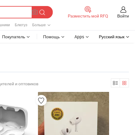
Войти
Разместить мой RFQ
шники
Блютуз
Больше
Покупатель
Помощь
Apps
Русский язык
ителей и оптовиков