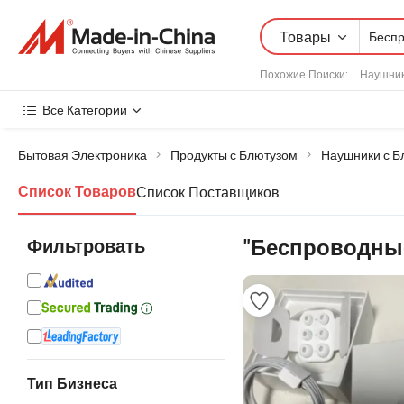
Товары
Похожие Поиски:
Наушни
Все Категории
Бытовая Электроника
Продукты с Блютузом
Наушники с Б
Список Поставщиков
Список Товаров
Фильтровать
"Беспроводны
Тип Бизнеса