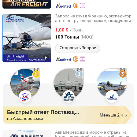
Запрос на груз в Францию, экспедитор,
агент по грузоперевозкам,
воздушные
Koi Logistics
перевозки из Фуцзяня, Ханчжоу,
/ Тонн.
Шанхая, ФОБ/СИФ/EXW/FCA
1,00 $
Guangdong, China
с 2026
(MOQ)
100 Тонны
Отправить Запрос
Быстрый ответ Поставщики
Меньше 2 ч
на Авиаперевозки
Авиаперевозки в морские страны из
Китая, недорогой и надежный сервис