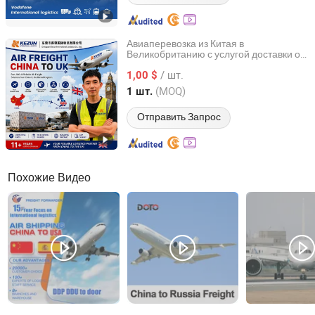
Авиаперевозка из Китая в
Великобританию с услугой доставки от
Dongguan Kezun Logistics Co., Ltd.
двери до двери
/ шт.
1,00 $
Guangdong, China
с 2023
(MOQ)
1 шт.
Отправить Запрос
Похожие Видео