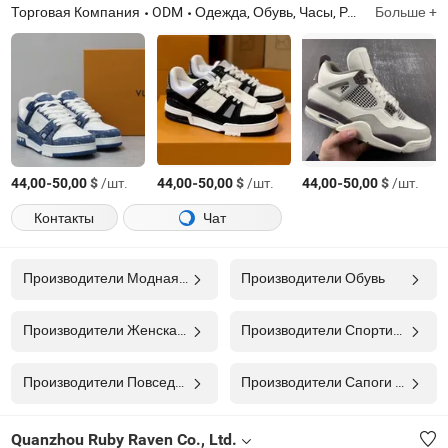
Торговая Компания
ODM
Одежда, Обувь, Часы, Ремесленные изделия, Модные аксессуары
Больше +
-
$
/шт.
-
$
/шт.
-
$
/шт.
44,00
50,00
44,00
50,00
44,00
50,00
Контакты
Чат
Производители Модная Обувь
Производители Обувь
Производители Женская Обувь
Производители Спортивная Обувь
Производители Повседневная Обувь
Производители Сапоги Безопасности
Quanzhou Ruby Raven Co., Ltd.