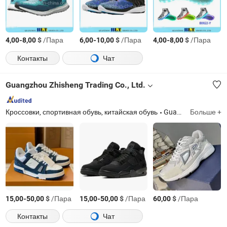
-
$
/Пара
-
$
/Пара
-
$
/Пара
4,00
8,00
6,00
10,00
4,00
8,00
Контакты
Чат
Guangzhou Zhisheng Trading Co., Ltd.
Кроссовки, спортивная обувь, китайская обувь
Guangdong
Больше +
-
$
/Пара
-
$
/Пара
$
/Пара
15,00
50,00
15,00
50,00
60,00
Контакты
Чат