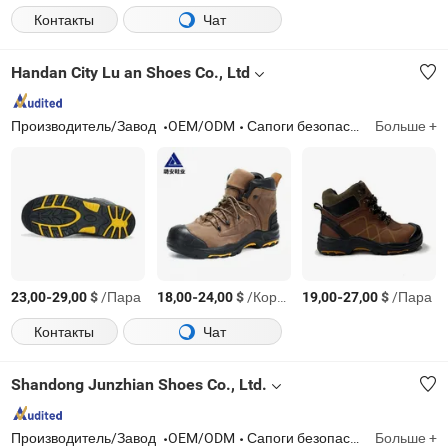
Контакты
Чат
Handan City Lu an Shoes Co., Ltd
Производитель/Завод
OEM/ODM
Сапоги безопасности
Больше +
-
$
/Пара
-
$
/Коробка
-
$
/Пара
23,00
29,00
18,00
24,00
19,00
27,00
Контакты
Чат
Shandong Junzhian Shoes Co., Ltd.
Производитель/Завод
OEM/ODM
Сапоги безопасности
Больше +