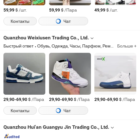
$
/шт.
$
/Пара
$
/шт.
59,99
59,99
49,99
Контакты
Чат
Quanzhou Weixiusen Trading Co., Ltd.
Быстрый ответ
Обувь, Одежда, Часы, Парфюм, Ремень, Аксессуары
Больше +
-
$
/Пара
-
$
/Пара
-
$
/Пара
29,90
69,90
29,90
69,90
29,90
69,90
Контакты
Чат
Quanzhou Hui'an Guangyu Jin Trading Co., Ltd.