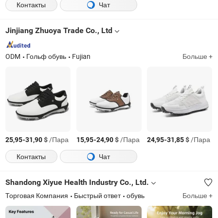
Контакты
Чат
Jinjiang Zhuoya Trade Co., Ltd
ODM
Гольф обувь
Fujian
Больше +
-
$
/Пара
-
$
/Пара
-
$
/Пара
25,95
31,90
15,95
24,90
24,95
31,85
Контакты
Чат
Shandong Xiyue Health Industry Co., Ltd.
Торговая Компания
Быстрый ответ
обувь
Больше +