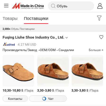
Товары
Поставщики
Обувь Поставщики
2,000+
Fuqing Liuhe Shoe Industry Co., Ltd.
4.27 Mil USD
Производитель/Завод
OEM/ODM
Сандалии
Больше +
-
$
/Пара
-
$
/Пара
-
$
/Пара
10,30
10,80
3,30
3,80
3,30
3,80
Контакты
Чат