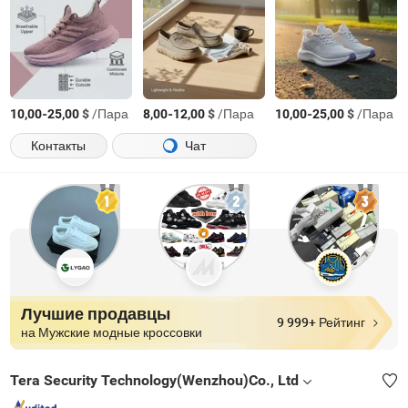
-
$
/Пара
-
$
/Пара
-
$
/Пара
10,00
25,00
8,00
12,00
10,00
25,00
Контакты
Чат
Лучшие продавцы
9 999+ Рейтинг
на Мужские модные кроссовки
Tera Security Technology(Wenzhou)Co., Ltd