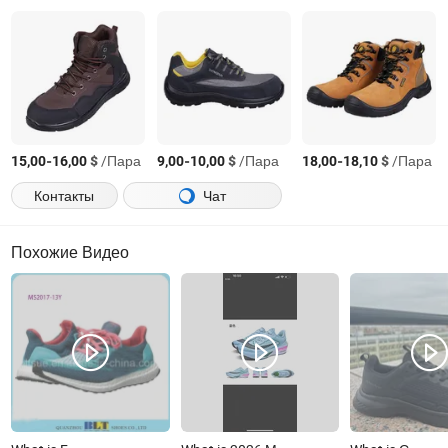
-
$
/Пара
-
$
/Пара
-
$
/Пара
15,00
16,00
9,00
10,00
18,00
18,10
Контакты
Чат
Похожие Видео