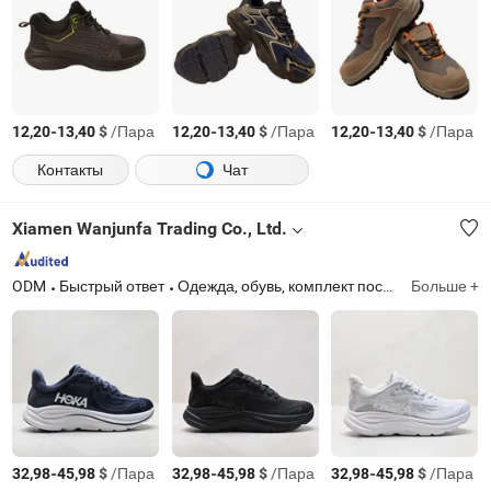
-
$
/Пара
-
$
/Пара
-
$
/Пара
12,20
13,40
12,20
13,40
12,20
13,40
Контакты
Чат
Xiamen Wanjunfa Trading Co., Ltd.
ODM
Быстрый ответ
Одежда, обувь, комплект постельного белья, домашний декор
Больше +
-
$
/Пара
-
$
/Пара
-
$
/Пара
32,98
45,98
32,98
45,98
32,98
45,98