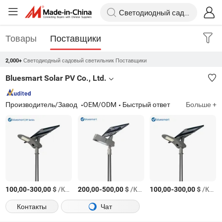
Товары
Поставщики
Светодиодный садовый светильник Поставщики
2,000+
Bluesmart Solar PV Co., Ltd.
Производитель/Завод
OEM/ODM
Быстрый ответ
Больше +
-
$
/Комплект
-
$
/Комплект
-
$
/Комплект
100,00
300,00
200,00
500,00
100,00
300,00
Контакты
Чат