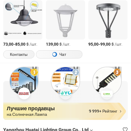
-
$
/шт.
$
/шт.
-
$
/шт.
73,00
85,00
139,00
95,00
99,00
Контакты
Чат
Лучшие продавцы
9 999+ Рейтинг
на Солнечная Лампа
Yangzhou Huatai Lighting Group Co., Ltd