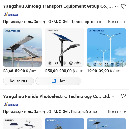
Yangzhou Xintong Transport Equipment Group Co., Ltd.
Производитель/Завод
OEM/ODM
Транспортное оборудование
Больше +
-
$
/шт.
-
$
/шт.
-
$
/шт.
23,68
59,90
250,00
280,00
19,90
39,90
Контакты
Чат
Yangzhou Forido Photoelectric Technology Co., Ltd.
Производитель/Завод
OEM/ODM
Быстрый ответ
Больше +