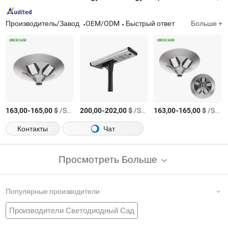
Производитель/Завод
OEM/ODM
Быстрый ответ
Больше +
-
$
/Sets
-
$
/Sets
-
$
/Sets
163,00
165,00
200,00
202,00
163,00
165,00
Контакты
Чат
Просмотреть Больше
Популярные производители
Производители Светодиодный Сад