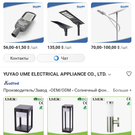
-
$
/шт.
$
/шт.
-
$
/шт.
56,00
61,50
135,00
70,00
100,00
Контакты
Чат
YUYAO UME ELECTRICAL APPLIANCE CO., LTD.
Производитель/Завод
OEM/ODM
Солнечный фонарь, солнечный свет, светодиодный свет
Больше +