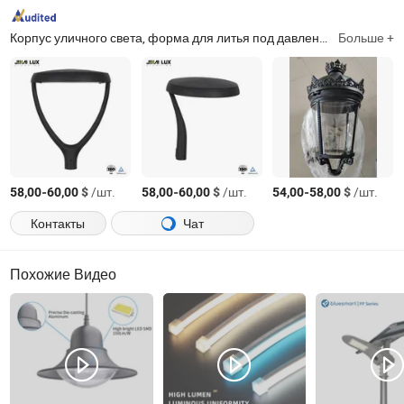
Корпус уличного света, форма для литья под давлением, детали литья под давлением, детали CNC обработки, светодиодный уличный свет, детали садового освещения, форма для литья под давлением, инструменты для литья под давлением, уличное освещение, общественное освещение
Больше +
-
$
/шт.
-
$
/шт.
-
$
/шт.
58,00
60,00
58,00
60,00
54,00
58,00
Контакты
Чат
Похожие Видео