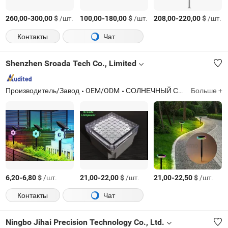
-
$
/шт.
-
$
/шт.
-
$
/шт.
260,00
300,00
100,00
180,00
208,00
220,00
Контакты
Чат
Shenzhen Sroada Tech Co., Limited
Производитель/Завод
OEM/ODM
СОЛНЕЧНЫЙ СВЕТОДИОДНЫЙ СВЕТ
Больше +
-
$
/шт.
-
$
/шт.
-
$
/шт.
6,20
6,80
21,00
22,00
21,00
22,50
Контакты
Чат
Ningbo Jihai Precision Technology Co., Ltd.