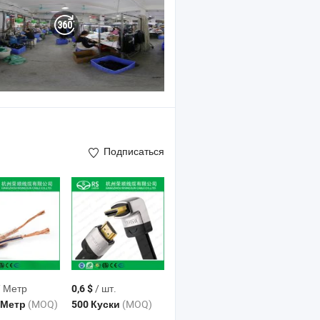
Подписаться
 Метр
/ шт.
0,6 $
(MOQ)
(MOQ)
0 Метр
500 Куски