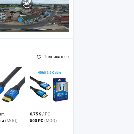
Подписаться
шт.
/ PC
0,75 $
(MOQ)
(MOQ)
ски
500 PC