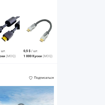
 шт.
/ шт.
0,5 $
(MOQ)
(MOQ)
уски
1 000 Куски
Подписаться