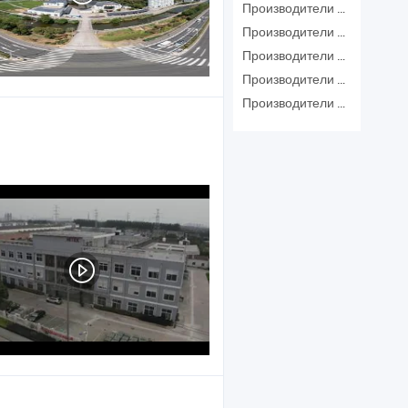
Производители Лучший Hdmi Кабель
Производители Видеосигнал
Производители Кабель Hdmi Звук
Производители Кабель Usb Hdmi
Производители Кастомизированный Кабель