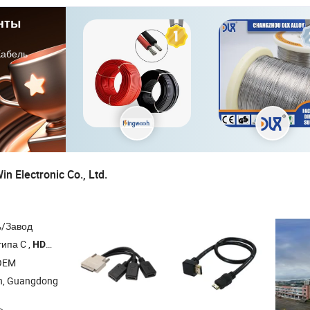
нты
Кабель
n Electronic Co., Ltd.
ь/Завод
типа C ,
2.1 , DP 2.1 , DVI
HDMI
OEM
n, Guangdong