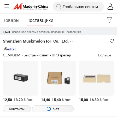
Товары
Поставщики
Глобальная система позиционирования Поставщики
1,608
Shenzhen Muskmelon IoT Co., Ltd.
OEM/ODM
Быстрый ответ
GPS трекер
Больше +
-
$
/шт.
-
$
/шт.
-
$
/шт.
12,50
13,20
14,40
15,40
15,00
16,30
Контакты
Чат