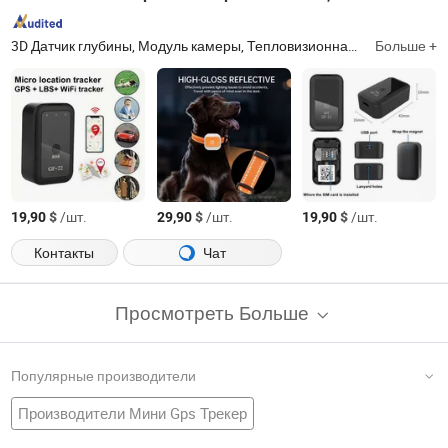
3D Датчик глубины, Модуль камеры, Тепловизионная камера, Микрофонный массив
Больше +
$
/шт.
$
/шт.
$
/шт.
19,90
29,90
19,90
Контакты
Чат
Просмотреть Больше
Популярные производители
Производители Мини Gps Трекер