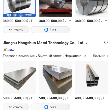
-
$
/Тонн.
-
$
/шт.
-
$
/шт.
360,00
500,00
360,00
500,00
360,00
500,00
Контакты
Чат
Jiangsu Hongshuo Metal Technology Co., Ltd.
Торговая Компания
Быстрый ответ
Нержавеющая сталь рулон, нержавеющая сталь лист, нержавеющая сталь труба
Больше +
-
$
/Тонн.
-
$
/Тонн.
-
$
/Тонн.
500,00
600,00
500,00
600,00
400,00
600,00
Контакты
Чат