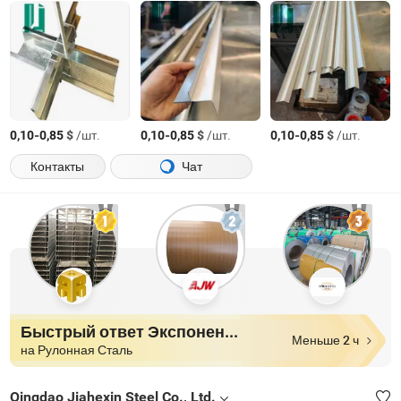
-
$
/шт.
-
$
/шт.
-
$
/шт.
0,10
0,85
0,10
0,85
0,10
0,85
Контакты
Чат
Быстрый ответ Экспоненты
Меньше 2 ч
на Рулонная Сталь
Qingdao Jiahexin Steel Co., Ltd.