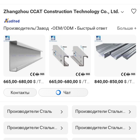
Zhangzhou CCAT Construction Technology Co., Ltd.
Производитель/Завод
OEM/ODM
Быстрый ответ
Больше +
-
$
/Тонн.
-
$
/Тонн.
-
$
/Тонн.
665,00
680,00
665,00
680,00
840,00
850,00
Контакты
Чат
Производители Сталь
Производители Стальная Труба
Производители Стальной Лист
Производители Стальной Катанок