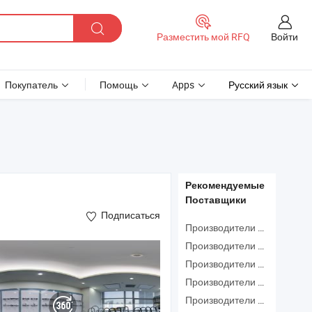
Войти
Разместить мой RFQ
Покупатель
Помощь
Apps
Русский язык
Рекомендуемые
Поставщики
Подписаться
Производители Сантехника
Производители Кухонный Миксер
Производители Нажмите
Производители Смеситель
Производители Смеситель Для Ванной