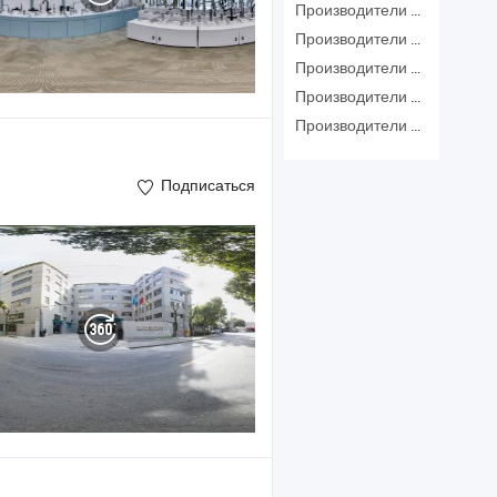
Производители Смеситель Для Ванны
Производители Латунный Кран
Производители Смеситель Для Душа
Производители Смеситель
Производители Крановое Оборудование
Подписаться