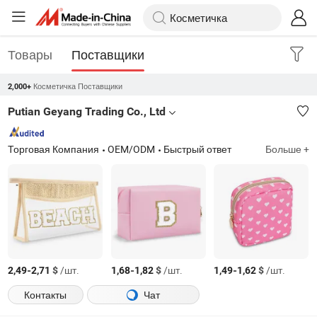
Товары
Поставщики
Косметичка Поставщики
2,000+
Putian Geyang Trading Co., Ltd
Торговая Компания
OEM/ODM
Быстрый ответ
Больше +
-
$
/шт.
-
$
/шт.
-
$
/шт.
2,49
2,71
1,68
1,82
1,49
1,62
Контакты
Чат