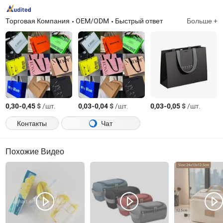
Торговая Компания
OEM/ODM
Быстрый ответ
Больше +
-
$
/шт.
-
$
/шт.
-
$
/шт.
0,30
0,45
0,03
0,04
0,03
0,05
Контакты
Чат
Похожие Видео