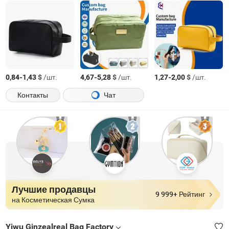
-
$
/шт.
-
$
/шт.
-
$
/шт.
0,84
1,43
4,67
5,28
1,27
2,00
Контакты
Чат
Лучшие продавцы
9 999+ Рейтинг
на Косметическая Сумка
Yiwu Ginzealreal Bag Factory