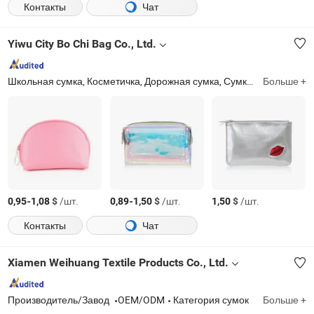
Контакты
Чат
Yiwu City Bo Chi Bag Co., Ltd.
Школьная сумка, Косметичка, Дорожная сумка, Сумка-тоут
Больше +
Zhejia
-
$
/шт.
-
$
/шт.
$
/шт.
0,95
1,08
0,89
1,50
1,50
Контакты
Чат
Xiamen Weihuang Textile Products Co., Ltd.
Производитель/Завод
OEM/ODM
Категория сумок
Больше +