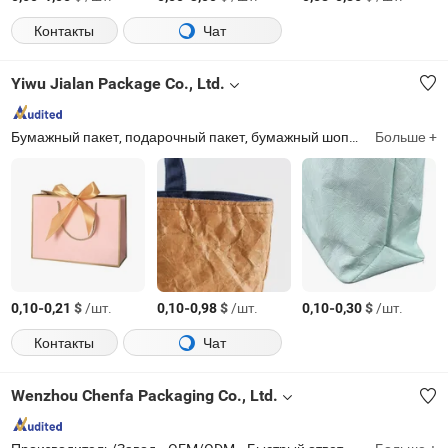
Контакты
Чат
Yiwu Jialan Package Co., Ltd.
Бумажный пакет, подарочный пакет, бумажный шоппинг-пакет, упаковочный пакет, подарочная коробка, упаковочный мешок, упаковочная коробка, принадлежности для вечеринки, поздравительная открытка, упаковочная бумага
Больше +
-
$
/шт.
-
$
/шт.
-
$
/шт.
0,10
0,21
0,10
0,98
0,10
0,30
Контакты
Чат
Wenzhou Chenfa Packaging Co., Ltd.