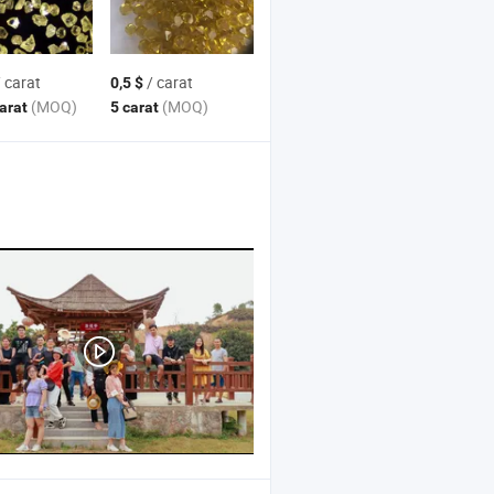
 carat
/ carat
0,5 $
(MOQ)
(MOQ)
carat
5 carat