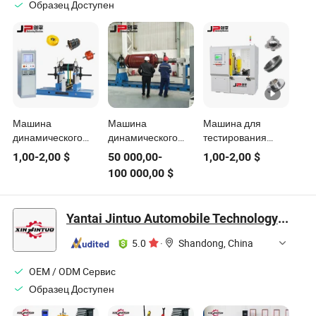
Образец Доступен
Машина
Машина
Машина для
динамического
динамического
тестирования
баланса жесткого
балансирования
автоматического
1,00
-
2,00
$
50 000,00
-
1,00
-
2,00
$
подшипника
ротора
балансирования
100 000,00
$
роторного
генератора
дисков тормозов и
шлифовального
большого размера
тормозных
станка
барабанов Jp
Yantai Jintuo Automobile Technology Co., Ltd.
5.0
·
Shandong, China
OEM / ODM Cервис
Образец Доступен