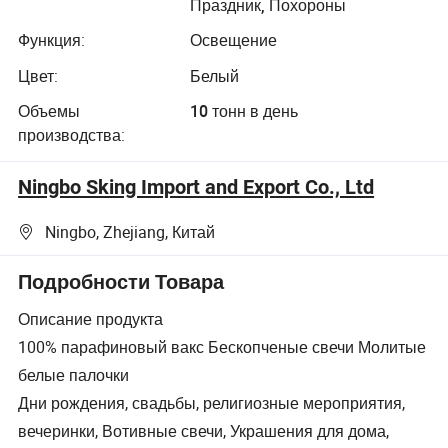
банкой для
Праздник, Похороны
свечей
Функция:
Освещение
Цвет:
Белый
Объемы
10 тонн в день
производства:
Ningbo Sking Import and Export Co., Ltd
Ningbo, Zhejiang, Китай
Подробности Товара
Описание продукта
100% парафиновый вакс Бескопченые свечи Молитые
белые палочки
Дни рождения, свадьбы, религиозные мероприятия,
вечеринки, Вотивные свечи, Украшения для дома,