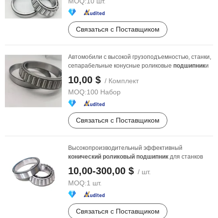
MOQ:
10 шт.
Связаться с Поставщиком
Автомобили с высокой грузоподъемностью, станки,
сепарабельные конусные роликовые
подшипник
и
10,00 $
/ Комплект
MOQ:
100 Набор
Связаться с Поставщиком
Высокопроизводительный эффективный
конический
роликовый
подшипник
для станков
10,00-300,00 $
/ шт.
MOQ:
1 шт.
Связаться с Поставщиком