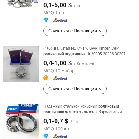
конические ...
0,1-5,00 $
/ шт.
MOQ:
1 шт.
Связаться с Поставщиком
Фабрика Китая NSK/NTN/Koyo Timken Jtekt
роликовый
подшипник
Hr 30205 30206 30207
30208 30209 30210 ...
0,4-1,00 $
/ Комплект
MOQ:
10 Набор
Связаться с Поставщиком
Надежный стальной конусный
роликовый
подшипник
для текстильного оборудования
0,1-0,7 $
/ шт.
MOQ:
100 шт.