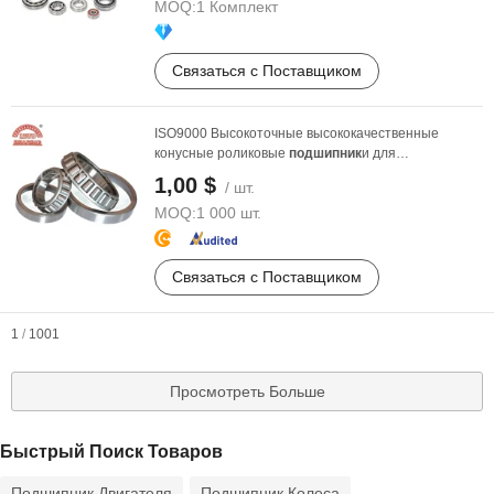
MOQ:
1 Комплект
Связаться с Поставщиком
ISO9000 Высокоточные высококачественные
конусные роликовые
подшипник
и для
горнодобывающей, ...
1,00 $
/ шт.
MOQ:
1 000 шт.
Связаться с Поставщиком
1
/
1001
Просмотреть Больше
Быстрый Поиск Товаров
Подшипник Двигателя
Подшипник Колеса