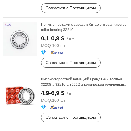
Связаться с Поставщиком
Прямые продажи с завода в Китае оптовая tapered
roller bearing 32210
0,1-0,8 $
/ шт.
MOQ:
100 шт.
Связаться с Поставщиком
Высокоскоростной немецкий бренд FAG 32206-a
32208-a 32210-a 32212-a
конический
роликовый
подшипник
4,9-6,9 $
/ шт.
MOQ:
100 шт.
Связаться с Поставщиком