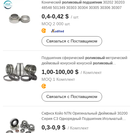
Конический
роликовый
подшипник
30202 30203
48548 501349 30303 30304 30305 30306 30307
0,4-0,42 $
/ шт.
MOQ:
2 000 шт.
Связаться с Поставщиком
Подшипник сферический
роликовый
метрический
дюймовый конусной конусной
роликовый
подшипник
подшипник
...
1,00-100,00 $
/ Комплект
MOQ:
1 Комплект
Связаться с Поставщиком
Скфнск Койо NTN Оригинальный Дюймовый 30200
Серия C3 Однорядный Подшипник Игольчатый
Сферический ...
0,3-0,9 $
/ Комплект