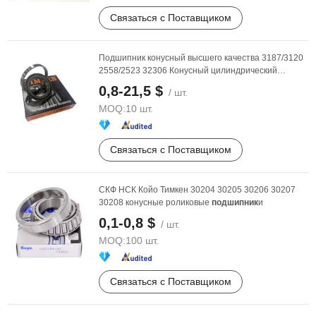
Связаться с Поставщиком
Подшипник конусный высшего качества 3187/3120
2558/2523 32306 Конусный цилиндрический
игольчатый ...
0,8-21,5 $
/ шт.
MOQ:
10 шт.
Связаться с Поставщиком
СКФ НСК Койо Тимкен 30204 30205 30206 30207
30208 конусные роликовые
подшипник
и
0,1-0,8 $
/ шт.
MOQ:
100 шт.
Связаться с Поставщиком