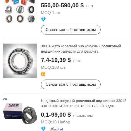
СКФ НСК ИНА ...
550,00-590,00 $
/ шт.
MOQ:
1 шт.
Связаться с Поставщиком
30316 Авто колесный hub конусный
роликовый
подшипник
запчасти для ремонта
7,4-10,39 $
/ шт.
MOQ:
100 шт.
Связаться с Поставщиком
Надежный конусной
роликовый
подшипник
33012
33013 33014 33015 33016 33017 33018 для
тяжелых условий ...
0,1-99,00 $
/ Комплект
MOQ:
10 Набор