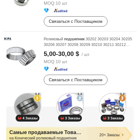
MOQ:
10 шт.
Связаться с Поставщиком
Роликовый
подшипник
30202 30203 30204 30205
30206 30207 30208 30209 30210 30211 30212
30213 30214 ...
5,00-30,00 $
/ шт.
MOQ:
10 шт.
Связаться с Поставщиком
4 Заказы
3 Заказы
3 Заказы
Самые продаваемые Товары
20+ Заказы
на Конический роликовый подшипник