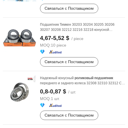
Связаться с Поставщиком
Подшипник Тимкен 30203 30204 30205 30206
30207 30208 32212 32216 32218 конусной
роликовой
подшипник
...
4,67-5,52 $
/ piece
MOQ:
10 piece
Связаться с Поставщиком
Надежный конусный
роликовый
подшипник
переднего и заднего колеса 32308 32310 32312 C3
Подшипник с ...
0,8-0,87 $
/ шт.
MOQ:
1 шт.
Связаться с Поставщиком