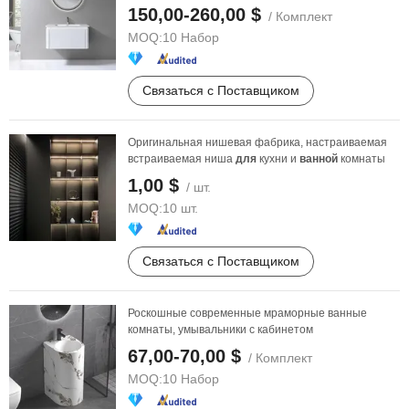
санитарной раковиной
150,00-260,00 $
/ Комплект
MOQ:
10 Набор
Связаться с Поставщиком
Оригинальная нишевая фабрика, настраиваемая
встраиваемая ниша
для
кухни и
ванной
комнаты
1,00 $
/ шт.
MOQ:
10 шт.
Связаться с Поставщиком
Роскошные современные мраморные ванные
комнаты, умывальники с кабинетом
67,00-70,00 $
/ Комплект
MOQ:
10 Набор