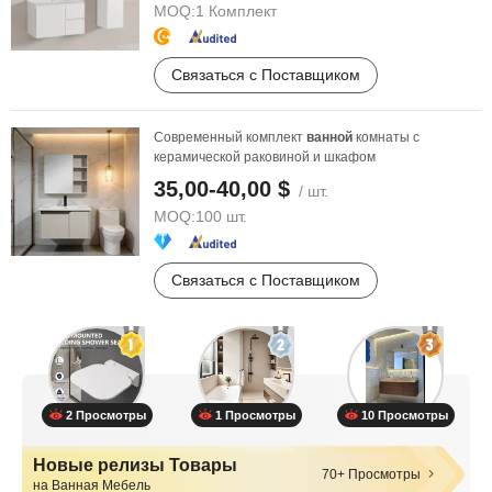
MOQ:
1 Комплект
Связаться с Поставщиком
Современный комплект
ванной
комнаты с
керамической раковиной и шкафом
35,00-40,00 $
/ шт.
MOQ:
100 шт.
Связаться с Поставщиком
2 Просмотры
1 Просмотры
10 Просмотры
Новые релизы Товары
70+ Просмотры
на Ванная Мебель