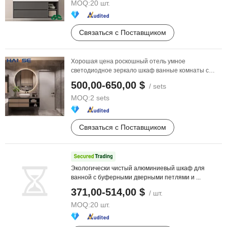
MOQ:
20 шт.
Связаться с Поставщиком
Хорошая цена роскошный отель умное
светодиодное зеркало шкаф ванные комнаты с
раковиной
500,00-650,00 $
/ sets
MOQ:
2 sets
Связаться с Поставщиком
Экологически чистый алюминиевый шкаф для
ванной с буферными дверными петлями и ...
371,00-514,00 $
/ шт.
MOQ:
20 шт.