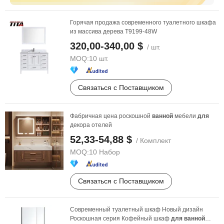
Горячая продажа современного туалетного шкафа
из массива дерева T9199-48W
320,00-340,00 $
/ шт.
MOQ:
10 шт.
Связаться с Поставщиком
Фабричная цена роскошной
ванной
мебели
для
декора отелей
52,33-54,88 $
/ Комплект
MOQ:
10 Набор
Связаться с Поставщиком
Современный туалетный шкаф Новый дизайн
Роскошная серия Кофейный шкаф
для
ванной