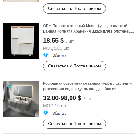
Связаться с Поставщиком
OEM Пользовательский Многофункциональный
Ванная Комната Хранения Шкаф
для
Полотенец
Халатов
18,55 $
/ шт.
MOQ:
500 шт.
Связаться с Поставщиком
Роскошная современная ванная тумба с двойными
раковинами индивидуального дизайна из
синтерованного ...
32,00-98,00 $
/ шт.
MOQ:
10 шт.
Связаться с Поставщиком