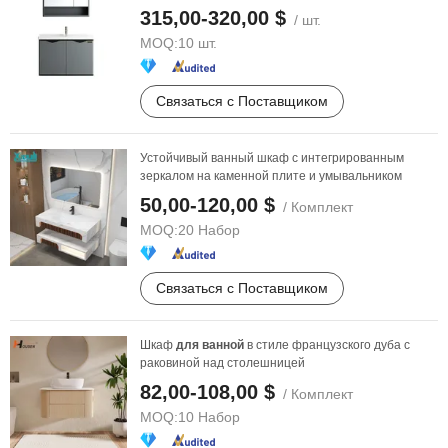
комнаты
315,00-320,00 $
/ шт.
MOQ:
10 шт.
Связаться с Поставщиком
Устойчивый ванный шкаф с интегрированным
зеркалом на каменной плите и умывальником
50,00-120,00 $
/ Комплект
MOQ:
20 Набор
Связаться с Поставщиком
Шкаф
для
ванной
в стиле французского дуба с
раковиной над столешницей
82,00-108,00 $
/ Комплект
MOQ:
10 Набор