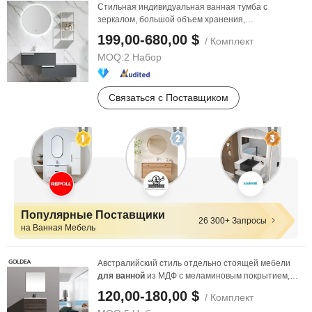
Стильная индивидуальная ванная тумба с
зеркалом, большой объем хранения,
водоотталкивающая, прочная ...
199,00-680,00 $
/ Комплект
MOQ:
2 Набор
Связаться с Поставщиком
Популярные Поставщики
26 300+ Запросы
на Ванная Мебель
Австралийский стиль отдельно стоящей мебели
для
ванной
из МДФ с меламиновым покрытием,
шкаф с ...
120,00-180,00 $
/ Комплект