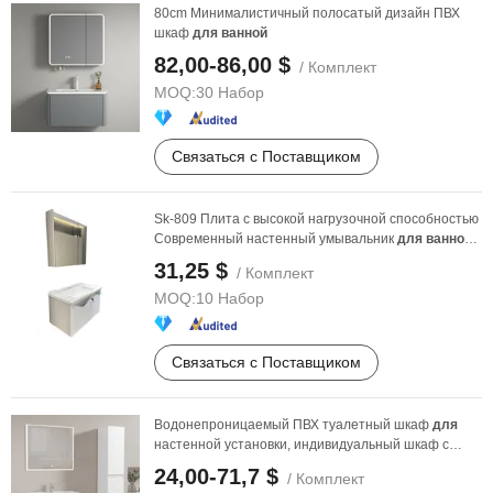
80cm Минималистичный полосатый дизайн ПВХ
шкаф
для
ванной
82,00-86,00 $
/ Комплект
MOQ:
30 Набор
Связаться с Поставщиком
Sk-809 Плита с высокой нагрузочной способностью
Современный настенный умывальник
для
ванной
комнаты
31,25 $
/ Комплект
MOQ:
10 Набор
Связаться с Поставщиком
Водонепроницаемый ПВХ туалетный шкаф
для
настенной установки, индивидуальный шкаф с
раковиной и ...
24,00-71,7 $
/ Комплект