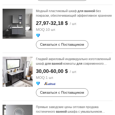
Модный пластиковый шкаф
для
ванной
без
покраски, обеспечивающий эффективное хранение
27,97-32,18 $
/ шт.
MOQ:
10 шт.
Связаться с Поставщиком
Гладкий акриловый индивидуально изготовленный
шкаф
для
ванной
комнаты
для
современного
визуального ...
30,00-60,00 $
/ шт.
MOQ:
1 шт.
Связаться с Поставщиком
Прямые заводские цены оптовая продажа
гостиничного
ванной
шкафа с умывальником