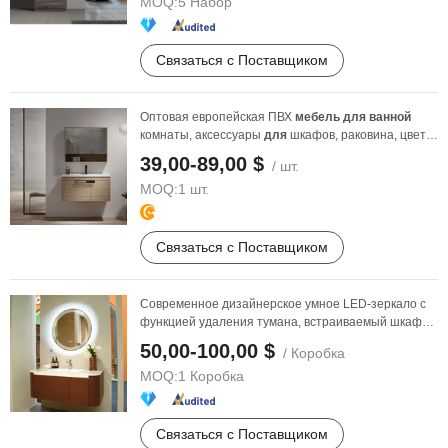
MOQ:
5 Набор
Связаться с Поставщиком
Оптовая европейская ПВХ
мебель
для
ванной
комнаты, аксессуары
для
шкафов, раковина, цвет
дерева, ...
39,00-89,00 $
/ шт.
MOQ:
1 шт.
Связаться с Поставщиком
Современное дизайнерское умное LED-зеркало с
функцией удаления тумана, встраиваемый шкаф
для
ванной
...
50,00-100,00 $
/ Коробка
MOQ:
1 Коробка
Связаться с Поставщиком