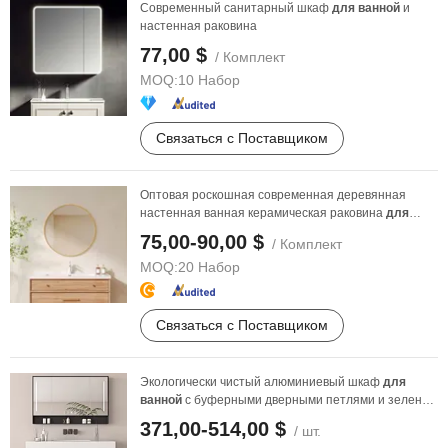
Современный санитарный шкаф
для
ванной
и
настенная раковина
77,00 $
/ Комплект
MOQ:
10 Набор
Связаться с Поставщиком
Оптовая роскошная современная деревянная
настенная ванная керамическая раковина
для
ванной
комнаты, ...
75,00-90,00 $
/ Комплект
MOQ:
20 Набор
Связаться с Поставщиком
Экологически чистый алюминиевый шкаф
для
ванной
с буферными дверными петлями и зеленой
записью ...
371,00-514,00 $
/ шт.