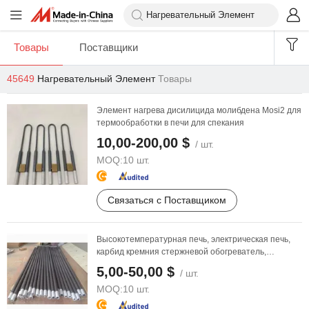
Товары
Поставщики
45649
Нагревательный Элемент
Товары
Элемент нагрева дисилицида молибдена Mosi2 для
термообработки в печи для спекания
10,00-200,00 $
/ шт.
MOQ:
10 шт.
Связаться с Поставщиком
Высокотемпературная печь, электрическая печь,
карбид кремния стержневой обогреватель,
элемент
...
5,00-50,00 $
/ шт.
MOQ:
10 шт.