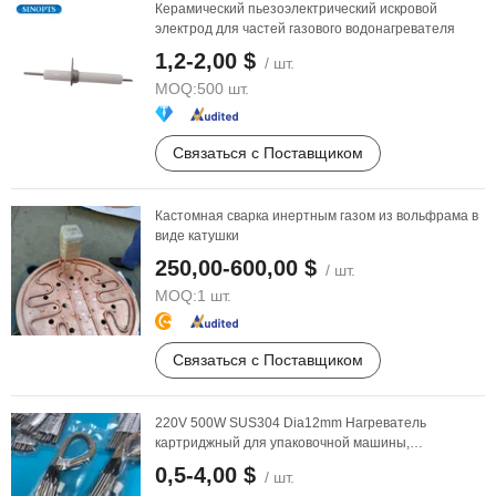
Керамический пьезоэлектрический искровой
электрод для частей газового водонагревателя
1,2-2,00 $
/ шт.
MOQ:
500 шт.
Связаться с Поставщиком
Кастомная сварка инертным газом из вольфрама в
виде катушки
250,00-600,00 $
/ шт.
MOQ:
1 шт.
Связаться с Поставщиком
220V 500W SUS304 Dia12mm Нагреватель
картриджный для упаковочной машины,
нагревательный
элемент
...
0,5-4,00 $
/ шт.