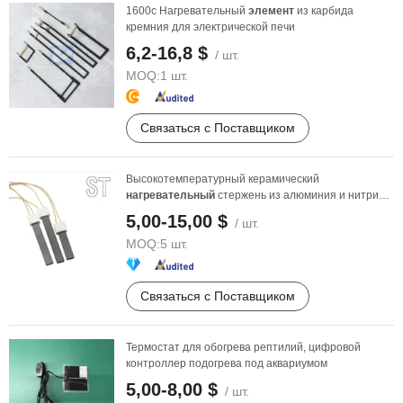
1600c Нагревательный
элемент
из карбида
кремния для электрической печи
6,2-16,8 $
/ шт.
MOQ:
1 шт.
Связаться с Поставщиком
Высокотемпературный керамический
нагревательный
стержень из алюминия и нитрида
кремния на заказ
5,00-15,00 $
/ шт.
MOQ:
5 шт.
Связаться с Поставщиком
Термостат для обогрева рептилий, цифровой
контроллер подогрева под аквариумом
5,00-8,00 $
/ шт.