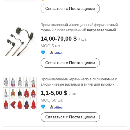
Связаться с Поставщиком
Промышленный инжекционный формовочный
горячий runner катушечный
нагревательный
элемент
нагревателя
14,00-70,00 $
/ шт.
MOQ:
5 шт.
Связаться с Поставщиком
Промышленные керамические силиконовые и
алюминиевые разъемы и вилки для высоких
температур
1,1-5,00 $
/ шт.
MOQ:
50 шт.
Связаться с Поставщиком