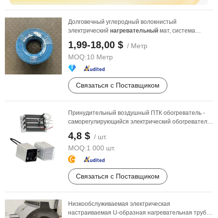
Долговечный углеродный волокнистый
электрический
нагревательный
мат, система
подогрева пола для ...
1,99-18,00 $
/ Метр
MOQ:
10 Метр
Связаться с Поставщиком
Принудительный воздушный ПТК обогреватель -
саморегулирующийся электрический обогреватель
- ОВК в ...
4,8 $
/ шт.
MOQ:
1 000 шт.
Связаться с Поставщиком
Низкообслуживаемая электрическая
настраиваемая U-образная нагревательная труба