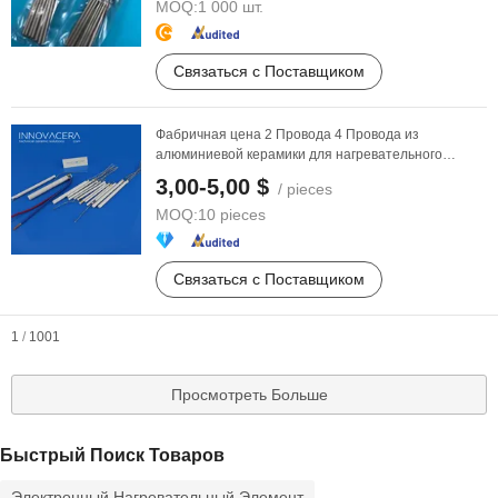
MOQ:
1 000 шт.
Связаться с Поставщиком
Фабричная цена 2 Провода 4 Провода из
алюминиевой керамики для нагревательного
элемент
а для ...
3,00-5,00 $
/ pieces
MOQ:
10 pieces
Связаться с Поставщиком
1
/
1001
Просмотреть Больше
Быстрый Поиск Товаров
Электронный Нагревательный Элемент