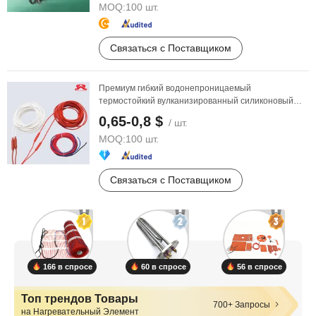
MOQ:
100 шт.
Связаться с Поставщиком
Премиум гибкий водонепроницаемый
термостойкий вулканизированный силиконовый
нагревательный
кабель на ...
0,65-0,8 $
/ шт.
MOQ:
100 шт.
Связаться с Поставщиком
166 в спросе
60 в спросе
56 в спросе
Топ трендов Товары
700+ Запросы
на Нагревательный Элемент