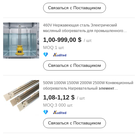
Связаться с Поставщиком
460V Нержавеющая сталь Электрический
масляный обогреватель для промышленного
использования
1,00-999,00 $
/ шт.
MOQ:
1 шт.
Связаться с Поставщиком
500W 1000W 1500W 2000W 2500W Конвекционный
обогреватель Нагревательный
элемент
Зигзагообразная ...
1,08-1,12 $
/ шт.
MOQ:
3 000 шт.
Связаться с Поставщиком