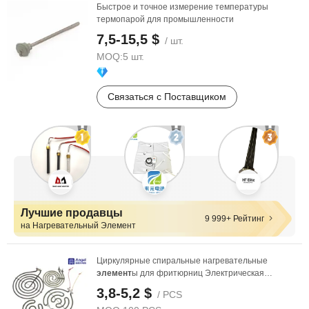
Быстрое и точное измерение температуры
термопарой для промышленности
7,5-15,5 $
/ шт.
MOQ:
5 шт.
Связаться с Поставщиком
Лучшие продавцы
9 999+ Рейтинг
на Нагревательный Элемент
Циркулярные спиральные нагревательные
элемент
ы для фритюрниц Электрическая
безопасность ...
3,8-5,2 $
/ PCS