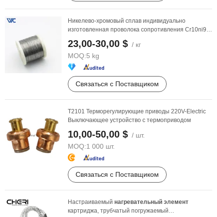
Никелево-хромовый сплав индивидуально
изготовленная проволока сопротивления Cr10ni90
круглая ...
23,00-30,00 $
/ кг
MOQ:
5 kg
Связаться с Поставщиком
T2101 Терморегулирующие приводы 220V-Electric
Выключающее устройство с термоприводом
10,00-50,00 $
/ шт.
MOQ:
1 000 шт.
Связаться с Поставщиком
Настраиваемый
нагревательный
элемент
картриджа, трубчатый погружаемый