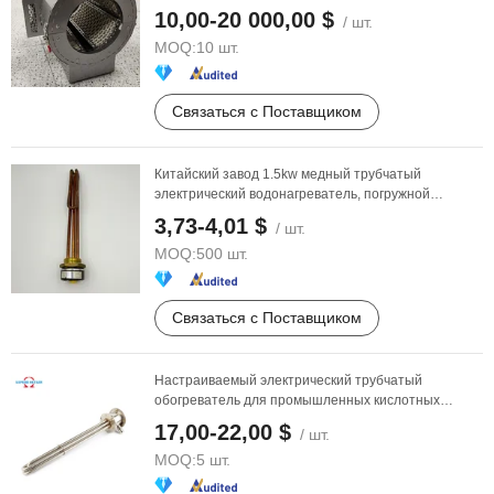
для обработки сточных ...
10,00-20 000,00 $
/ шт.
MOQ:
10 шт.
Связаться с Поставщиком
Китайский завод 1.5kw медный трубчатый
электрический водонагреватель, погружной
нагревательный
...
3,73-4,01 $
/ шт.
MOQ:
500 шт.
Связаться с Поставщиком
Настраиваемый электрический трубчатый
обогреватель для промышленных кислотных
жидкостей с ...
17,00-22,00 $
/ шт.
MOQ:
5 шт.