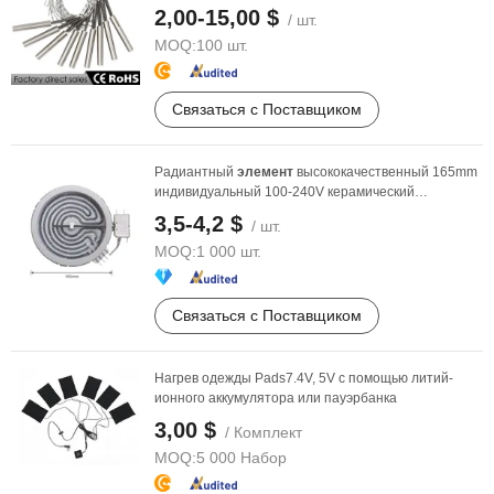
нагревательный
элемент
2,00-15,00 $
/ шт.
MOQ:
100 шт.
Связаться с Поставщиком
Радиантный
элемент
высококачественный 165mm
индивидуальный 100-240V керамический
инфракрасный ...
3,5-4,2 $
/ шт.
MOQ:
1 000 шт.
Связаться с Поставщиком
Нагрев одежды Pads7.4V, 5V с помощью литий-
ионного аккумулятора или пауэрбанка
3,00 $
/ Комплект
MOQ:
5 000 Набор