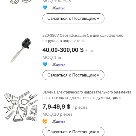
MOQ:
100 PCS
Связаться с Поставщиком
220-380V Сертификация CE для однофазного
погружного нагревателя
40,00-300,00 $
/ шт.
MOQ:
1 шт.
Связаться с Поставщиком
Замена электрического нагревательного
элемент
а
на ватт и вольт для коптильни, духовки, гриля, ...
7,9-49,9 $
/ pieces
MOQ:
10 pieces
Связаться с Поставщиком