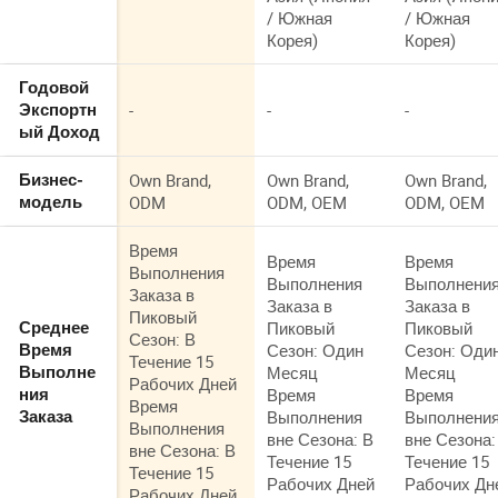
/ Южная
/ Южная
Корея)
Корея)
Годовой
-
-
-
Экспортн
ый Доход
Own Brand,
Own Brand,
Own Brand,
Бизнес-
ODM
ODM, OEM
ODM, OEM
модель
Время
Время
Время
Выполнения
Выполнения
Выполнени
Заказа в
Заказа в
Заказа в
Пиковый
Пиковый
Пиковый
Среднее
Сезон: В
Сезон: Один
Сезон: Оди
Время
Течение 15
Месяц
Месяц
Выполне
Рабочих Дней
Время
Время
ния
Время
Выполнения
Выполнени
Заказа
Выполнения
вне Сезона: В
вне Сезона:
вне Сезона: В
Течение 15
Течение 15
Течение 15
Рабочих Дней
Рабочих Дн
Рабочих Дней