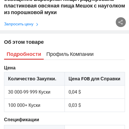
пластиковая овсяная пища Мешок с науголком
из порошковой муки
Запросить цену
Об этом товаре
Профиль Компании
Подробности
Цена
Количество Закупки.
Цена FOB для Справки
30 000-99 999 Куски
0,04 $
100 000+ Куски
0,03 $
Спецификации