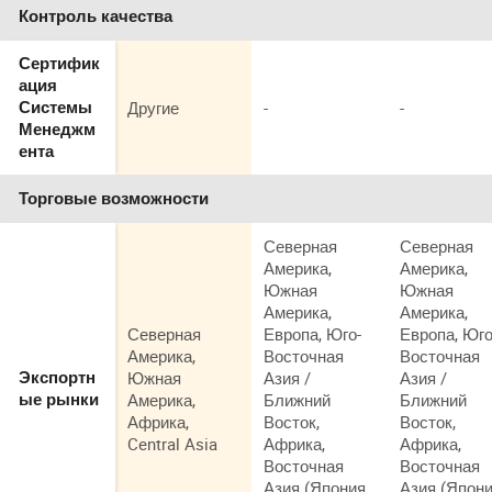
Контроль качества
Сертифик
ация
Другие
-
-
Системы
Менеджм
ента
Торговые возможности
Северная
Северная
Америка,
Америка,
Южная
Южная
Америка,
Америка,
Северная
Европа, Юго-
Европа, Юго
Америка,
Восточная
Восточная
Южная
Азия /
Азия /
Экспортн
Америка,
Ближний
Ближний
ые рынки
Африка,
Восток,
Восток,
Central Asia
Африка,
Африка,
Восточная
Восточная
Азия (Япония
Азия (Япон