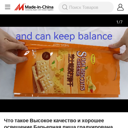
1
/
7
Что такое Высокое качество и хорошее
освещение Барьерная пища градуирована