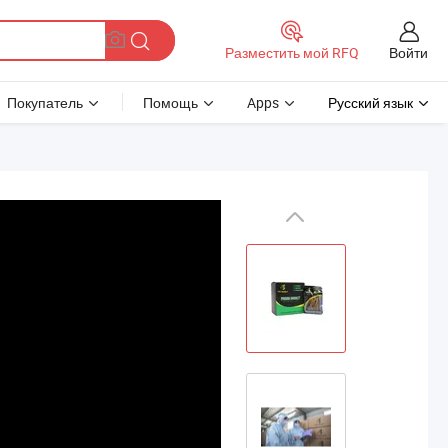
Войти
Разместить мой RFQ
Покупатель
Помощь
Apps
Русский язык