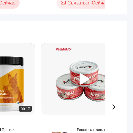
Сейчас
Связаться Сейчас
00:17
00:44
 Протеин
Рецепт свежего мяса,