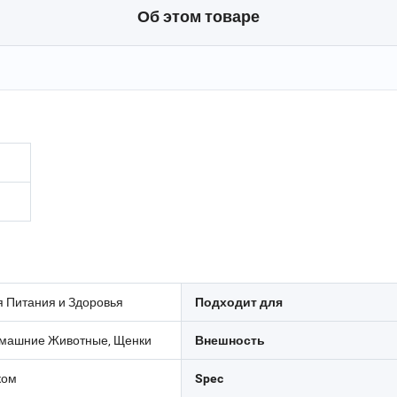
Об этом товаре
я Питания и Здоровья
Подходит для
машние Животные, Щенки
Внешность
ком
Spec