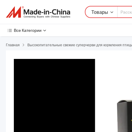
Товары
Все Категории
Главная
Высокопитательные свежие суперчерви для кормления птиц