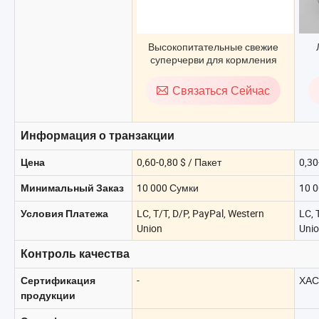
Высокопитательные свежие
суперчерви для кормления
птицы
К
Связаться Сейчас
Информация о транзакции
0,60-0,80 $ / Пакет
0,30
Цена
10 000 Сумки
10 0
Минимальный Заказ
LC, T/T, D/P, PayPal, Western
LC, 
Условия Платежа
Union
Uni
Контроль качества
-
ХАС
Сертификация
продукции