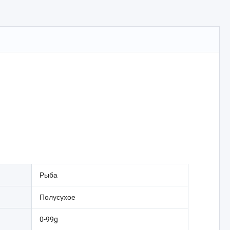
Рыба
Полусухое
0-99g