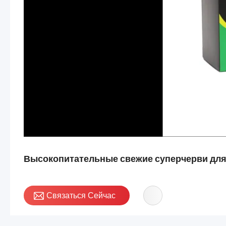
Высокопитательные свежие суперчерви для
Связаться Сейчас