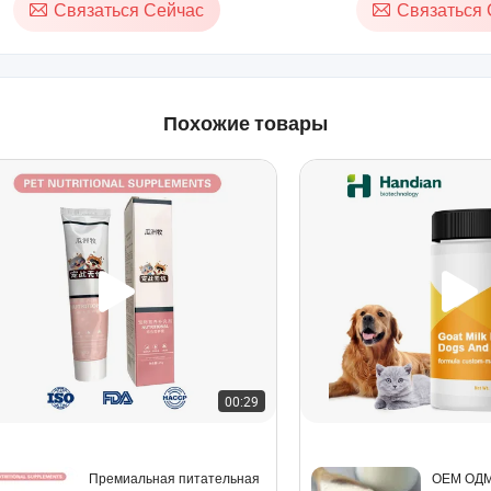
Связаться Сейчас
Связаться 
Похожие товары
00:29
Премиальная питательная
ОЕМ ОДМ