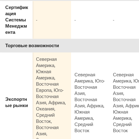
Сертифик
ация
-
-
-
Системы
Менеджм
ента
Торговые возможности
Северная
Америка,
Южная
Северная
Северная
Америка,
Америка, Юго-
Америка, Юг
Восточная
Восточная
Восточная
Европа, Юго-
Азия,
Азия,
Восточная
Восточная
Восточная
Экспортн
Азия, Африка,
Азия, Африка,
Азия, Африк
ые рынки
Океания,
Южная
Южная
Средний
Америка,
Америка,
Восток,
Средний
Средний
Восточная
Восток
Восток
Азия,