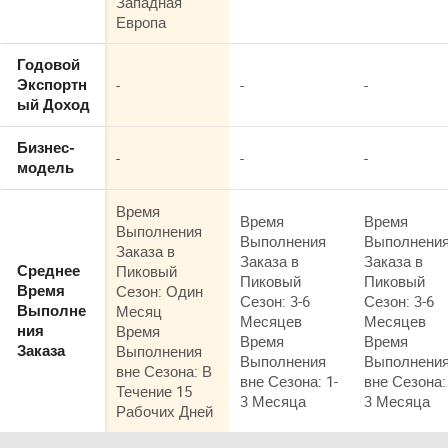
Западная
Европа
Годовой
-
-
-
Экспортн
ый Доход
Бизнес-
-
-
-
модель
Время
Время
Время
Выполнения
Выполнения
Выполнени
Заказа в
Заказа в
Заказа в
Пиковый
Среднее
Пиковый
Пиковый
Сезон: Один
Время
Сезон: 3-6
Сезон: 3-6
Месяц
Выполне
Месяцев
Месяцев
Время
ния
Время
Время
Выполнения
Заказа
Выполнения
Выполнени
вне Сезона: В
вне Сезона: 1-
вне Сезона:
Течение 15
3 Месяца
3 Месяца
Рабочих Дней