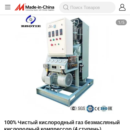
1
/
5
100% Чистый кислородный газ безмасляный
кислородный компрессор (4 ступень)