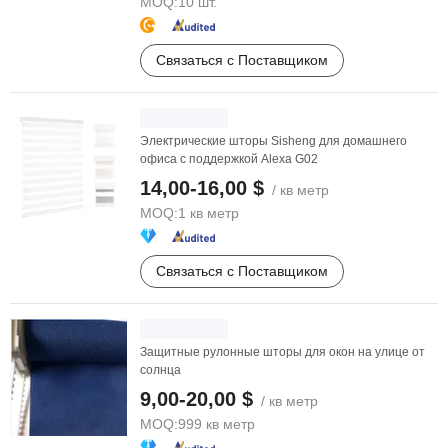
MOQ:
10 шт.
Связаться с Поставщиком
Электрические шторы Sisheng для домашнего
офиса с поддержкой Alexa G02
14,00-16,00 $
/ кв метр
MOQ:
1 кв метр
Связаться с Поставщиком
Защитные рулонные шторы для окон на улице от
солнца
9,00-20,00 $
/ кв метр
MOQ:
999 кв метр