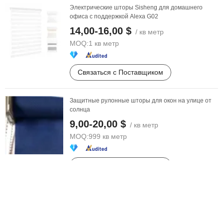
Электрические шторы Sisheng для домашнего
офиса с поддержкой Alexa G02
14,00-16,00 $
/ кв метр
MOQ:
1 кв метр
Связаться с Поставщиком
Защитные рулонные шторы для окон на улице от
солнца
9,00-20,00 $
/ кв метр
MOQ:
999 кв метр
Связаться с Поставщиком
Удаленные моторизованные затемняющие
электрические шторы для детей
55,00 $
/ шт.