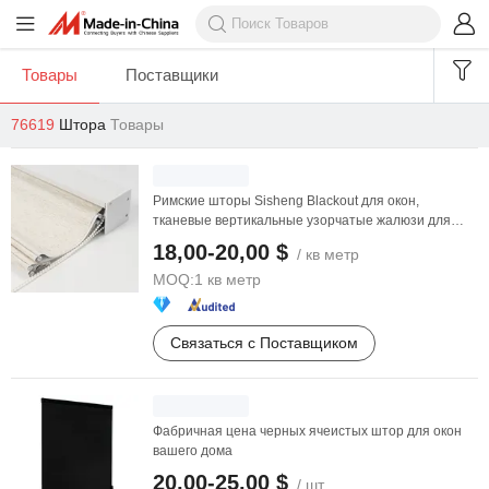
Товары
Поставщики
76619
Штора
Товары
Римские шторы Sisheng Blackout для окон,
тканевые вертикальные узорчатые жалюзи для
спальни и ...
18,00-20,00 $
/ кв метр
MOQ:
1 кв метр
Связаться с Поставщиком
Фабричная цена черных ячеистых штор для окон
вашего дома
20,00-25,00 $
/ шт.