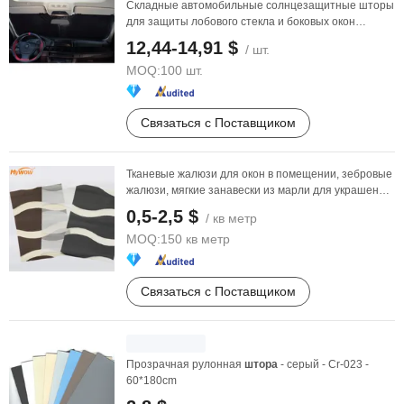
Складные автомобильные солнцезащитные шторы
для защиты лобового стекла и боковых окон
Wyz21974
12,44-14,91 $
/ шт.
MOQ:
100 шт.
Связаться с Поставщиком
Тканевые жалюзи для окон в помещении, зебровые
жалюзи, мягкие занавески из марли для украшения
дома ...
0,5-2,5 $
/ кв метр
MOQ:
150 кв метр
Связаться с Поставщиком
Прозрачная рулонная
штора
- серый - Cr-023 -
60*180cm