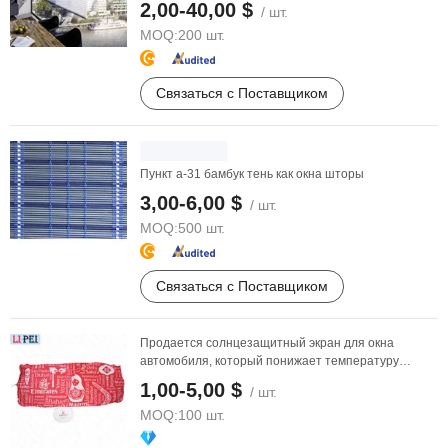
2,00-40,00 $
/ шт.
MOQ:
200 шт.
Связаться с Поставщиком
Пункт a-31 бамбук тень как окна шторы
3,00-6,00 $
/ шт.
MOQ:
500 шт.
Связаться с Поставщиком
Продается солнцезащитный экран для окна
автомобиля, который понижает температуру
внутри
1,00-5,00 $
/ шт.
MOQ:
100 шт.