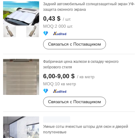
Задний автомобильный солнцезащитный экран УФ-
защита оконного экрана
0,43 $
/ шт.
MOQ:
2 000 шт.
Связаться с Поставщиком
Фабричная цена жалюзи в складку черного
зебрового стиля
6,00-9,00 $
/ кв метр
MOQ:
10 кв метр
Связаться с Поставщиком
Умные соты ячеистые шторы для окон и дверей
полутеневые