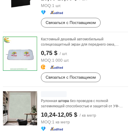
MOQ:
1 шт.
Связаться с Поставщиком
Кастомный дешевый автомобильный
солнцезащитный экран для переднего окна,
складывающийся с чехлом
0,75 $
/ шт.
MOQ:
1 000 шт.
Связаться с Поставщиком
Рулонная
штора
без проводов с полной
затемняющей способностью и защитой от УФ-
лучей для затемнения ...
10,24-12,05 $
/ кв метр
MOQ:
1 кв метр