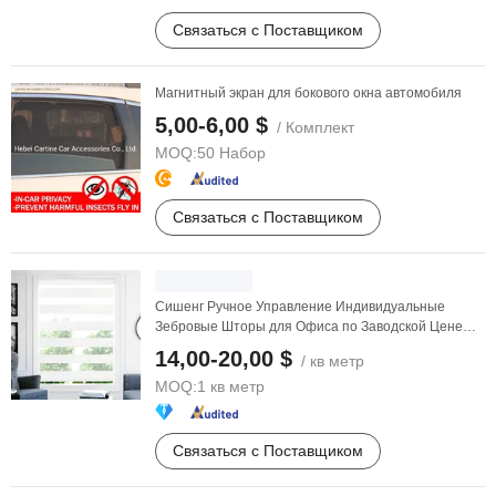
Связаться с Поставщиком
Магнитный экран для бокового окна автомобиля
5,00-6,00 $
/ Комплект
MOQ:
50 Набор
Связаться с Поставщиком
Сишенг Ручное Управление Индивидуальные
Зебровые Шторы для Офиса по Заводской Цене
Bl601
14,00-20,00 $
/ кв метр
MOQ:
1 кв метр
Связаться с Поставщиком