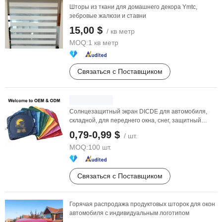
Шторы из ткани для домашнего декора Ymtc,
зебровые жалюзи и ставни
15,00 $
/ кв метр
MOQ:
1 кв метр
Связаться с Поставщиком
Солнцезащитный экран DICDE для автомобиля,
складной, для переднего окна, снег, защитный
экран от ...
0,79-0,99 $
/ шт.
MOQ:
100 шт.
Связаться с Поставщиком
Горячая распродажа продуктовых шторок для окон
автомобиля с индивидуальным логотипом