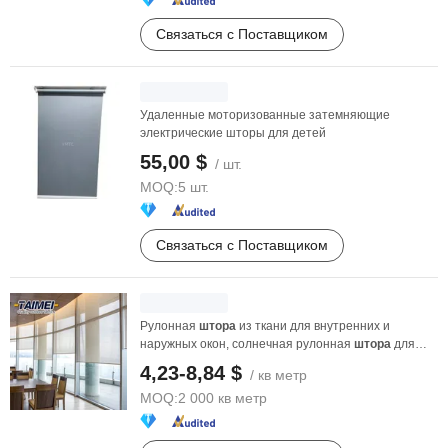
Связаться с Поставщиком
Удаленные моторизованные затемняющие
электрические шторы для детей
55,00 $
/ шт.
MOQ:
5 шт.
Связаться с Поставщиком
Рулонная
штора
из ткани для внутренних и
наружных окон, солнечная рулонная
штора
для
патио
4,23-8,84 $
/ кв метр
MOQ:
2 000 кв метр