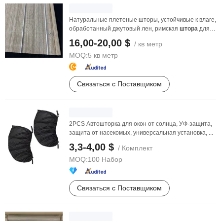
Натуральные плетеные шторы, устойчивые к влаге,
обработанный джутовый лен, римская
штора
для
ванной ...
16,00-20,00 $
/ кв метр
MOQ:
5 кв метр
Связаться с Поставщиком
2PCS Автошторка для окон от солнца, УФ-защита,
защита от насекомых, универсальная установка, ...
3,3-4,00 $
/ Комплект
MOQ:
100 Набор
Связаться с Поставщиком