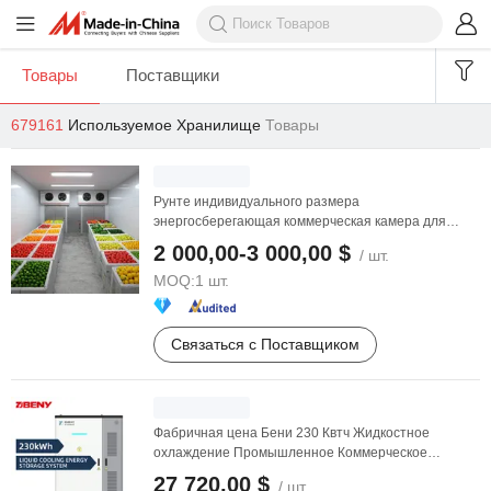
Товары
Поставщики
679161
Используемое Хранилище
Товары
Рунте индивидуального размера
энергосберегающая коммерческая камера для
хранения фруктов и овощей и ...
2 000,00-3 000,00 $
/ шт.
MOQ:
1 шт.
Связаться с Поставщиком
Фабричная цена Бени 230 Квтч Жидкостное
охлаждение Промышленное Коммерческое
Хранение энергии ...
27 720,00 $
/ шт.