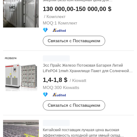
энергии Bess Контейнерная цена для
коммерческой системы ...
130 000,00-150 000,00 $
/ Комплект
MOQ:
1 Комплект
Связаться с Поставщиком
Эсс Прайс Железо Потоковая Батарея Литий
LiFePO4 1mwh Хранилище Пакет для Солнечной
Электростанции ...
1,4-1,8 $
/ Kiowatt
MOQ:
300 Kiowatts
Связаться с Поставщиком
Китайский поставщик лучшая цена высокая
эффективность холодной цепи умный склад