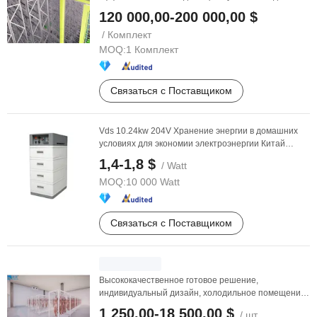
хранения
120 000,00-200 000,00 $
/ Комплект
MOQ:
1 Комплект
Связаться с Поставщиком
Vds 10.24kw 204V Хранение энергии в домашних
условиях для экономии электроэнергии Китай
Хорошая цена
1,4-1,8 $
/ Watt
MOQ:
10 000 Watt
Связаться с Поставщиком
Высококачественное готовое решение,
индивидуальный дизайн, холодильное помещение
для хранения
1 250,00-18 500,00 $
/ шт.