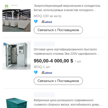
Энергосберегающий морозильник и охладитель
Китая, используемые в качестве холодного
хранения для ...
MOQ:
100 кв метр
Связаться с Поставщиком
Оптовая цена сертифицированного быстрого
термического отклика 3kw 220V однофазного
зимнего ...
950,00-4 000,00 $
/ шт.
MOQ:
1 шт.
Связаться с Поставщиком
Фабричная цена роскошного современного
съемного сборного жилья, контейнерного дома,