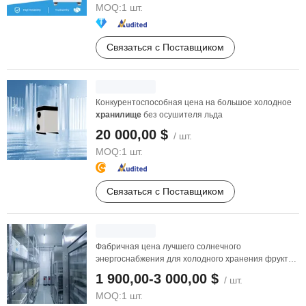
MOQ:
1 шт.
Связаться с Поставщиком
Конкурентоспособная цена на большое холодное
хранилище
без осушителя льда
20 000,00 $
/ шт.
MOQ:
1 шт.
Связаться с Поставщиком
Фабричная цена лучшего солнечного
энергоснабжения для холодного хранения фруктов,
овощей, рыбы и ...
1 900,00-3 000,00 $
/ шт.
MOQ:
1 шт.