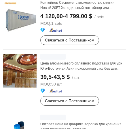
Контейнер Cscpower с возможностью снятия
Новый 20FT Холодильный контейнер или
Использованный 40FT ...
4 120,00-4 799,00 $
/ sets
MOQ:
1 sets
Связаться с Поставщиком
Цена алюминиевого сплавного подставки для урн
Юго-Восточная Азия похоронный столбец для
духов ...
39,5-43,5 $
/ шт.
MOQ:
50 шт.
Связаться с Поставщиком
Оптовая цена на фабрике Коробка для хранения