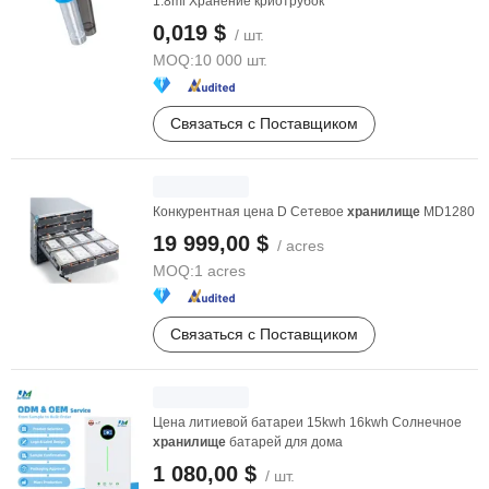
1.8ml Хранение криотрубок
0,019 $
/ шт.
MOQ:
10 000 шт.
Связаться с Поставщиком
Конкурентная цена D Сетевое
хранилище
MD1280
19 999,00 $
/ acres
MOQ:
1 acres
Связаться с Поставщиком
Цена литиевой батареи 15kwh 16kwh Солнечное
хранилище
батарей для дома
1 080,00 $
/ шт.