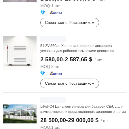
MOQ:
1 шт.
Связаться с Поставщиком
51.2V 560ah Хранение энергии в домашних
условиях для районов с высокими ценами на
электроэнергию ...
2 580,00-2 587,65 $
/ шт.
MOQ:
3 шт.
Связаться с Поставщиком
LiFePO4 Цена контейнера для батарей CE/UL для
коммерческого и промышленного хранения энергии
28 500,00-29 000,00 $
/ шт.
MOQ:
1 шт.