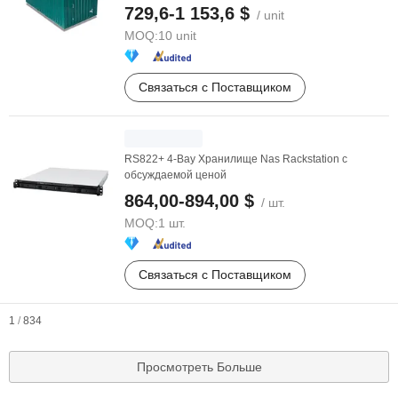
контейнера для ...
729,6-1 153,6 $
/ unit
MOQ:
10 unit
Связаться с Поставщиком
RS822+ 4-Bay Хранилище Nas Rackstation с
обсуждаемой ценой
864,00-894,00 $
/ шт.
MOQ:
1 шт.
Связаться с Поставщиком
1
/
834
Просмотреть Больше