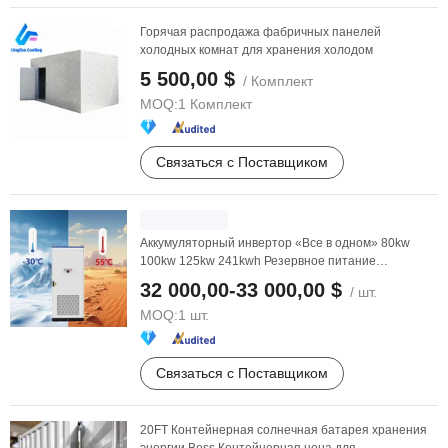
Горячая распродажа фабричных панелей
холодных комнат для хранения холодом
5 500,00 $
/ Комплект
MOQ:
1 Комплект
Связаться с Поставщиком
Аккумуляторный инвертор «Все в одном» 80kw
100kw 125kw 241kwh Резервное питание
Солнечное
хранилище
...
32 000,00-33 000,00 $
/ шт.
MOQ:
1 шт.
Связаться с Поставщиком
20FT Контейнерная солнечная батарея хранения