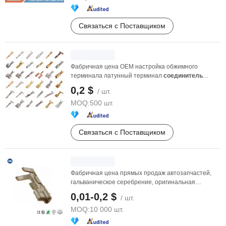
Связаться с Поставщиком
Фабричная цена OEM настройка обжимного
терминала латунный терминал
соединитель
женский металлический ...
0,2 $
/ шт.
MOQ:
500 шт.
Связаться с Поставщиком
Фабричная цена прямых продаж автозапчастей,
гальваническое серебрение, оригинальная
проводка Nissan, ...
0,01-0,2 $
/ шт.
MOQ:
10 000 шт.