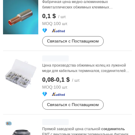
Фабричная цена медно-алюминиевых
биметаллических обжимных клеммных
соединителей
0,1 $
/ шт.
MOQ:
100 шт.
Связаться с Поставщиком
Цена производства обжимных колец из луженой
меди для кабельных терминалов, соединителей
провода
0,08-0,1 $
/ шт.
MOQ:
100 шт.
Связаться с Поставщиком
Прямой заводской цена стальной
соединитель
EMT с винтовым зажимом терминальные фитинги