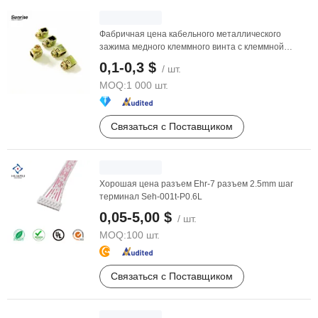
Фабричная цена кабельного металлического
зажима медного клеммного винта с клеммной
клеткой для ...
0,1-0,3 $
/ шт.
MOQ:
1 000 шт.
Связаться с Поставщиком
Хорошая цена разъем Ehr-7 разъем 2.5mm шаг
терминал Seh-001t-P0.6L
0,05-5,00 $
/ шт.
MOQ:
100 шт.
Связаться с Поставщиком