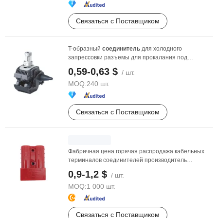
Связаться с Поставщиком
T-образный
соединитель
для холодного
запрессовки разъемы для прокалания под
напряжением ...
0,59-0,63 $
/ шт.
MOQ:
240 шт.
Связаться с Поставщиком
Фабричная цена горячая распродажа кабельных
терминалов соединителей производитель
электрических 50A ...
0,9-1,2 $
/ шт.
MOQ:
1 000 шт.
Связаться с Поставщиком