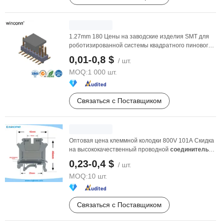
1.27mm 180 Цены на заводские изделия SMT для
роботизированной системы квадратного пинового
разъема ...
0,01-0,8 $
/ шт.
MOQ:
1 000 шт.
Связаться с Поставщиком
Оптовая цена клеммной колодки 800V 101A Скидка
на высококачественный проводной
соединитель
для ...
0,23-0,4 $
/ шт.
MOQ:
10 шт.
Связаться с Поставщиком