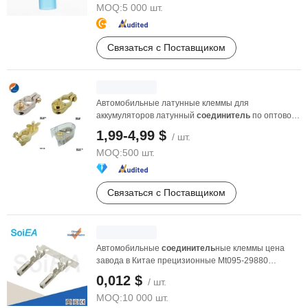
MOQ:
5 000 шт.
Связаться с Поставщиком
Автомобильные латунные клеммы для
аккумуляторов латунный
соединитель
по оптовой
цене
1,99-4,99 $
/ шт.
MOQ:
500 шт.
Связаться с Поставщиком
Автомобильные
соединитель
ные клеммы цена
завода в Китае прецизионные Mt095-29880
автомобильные ...
0,012 $
/ шт.
MOQ:
10 000 шт.