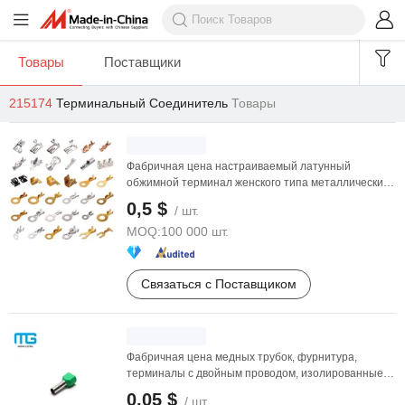
Товары
Поставщики
215174
Терминальный Соединитель
Товары
Фабричная цена настраиваемый латунный
обжимной терминал женского типа металлические
электрические ...
0,5 $
/ шт.
MOQ:
100 000 шт.
Связаться с Поставщиком
Фабричная цена медных трубок, фурнитура,
терминалы с двойным проводом, изолированные
соединители
0,05 $
/ шт.