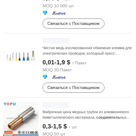
MOQ:
10 000 шт.
Связаться с Поставщиком
Чистая медь изолированная обжимная клемма для
электрических проводов, холодный пресс-
коннектор
0,01-1,9 $
/ Пакет
MOQ:
30 Пакет
Связаться с Поставщиком
Фабричная цена медных трубок из алюминиевого
биметаллического материала,
соединитель
ных
зажимов, ...
0,3-1,5 $
/ шт.
MOQ:
50 шт.