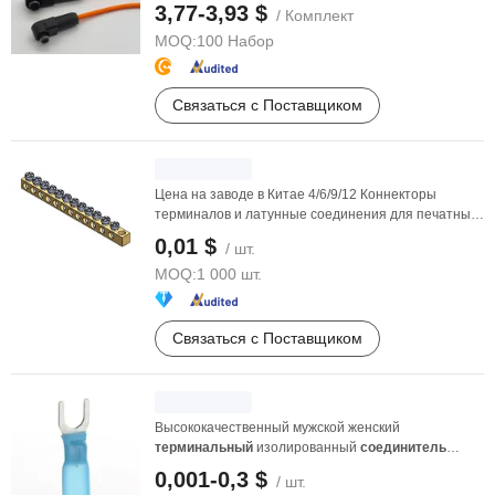
энергии нового типа ...
3,77-3,93 $
/ Комплект
MOQ:
100 Набор
Связаться с Поставщиком
Цена на заводе в Китае 4/6/9/12 Коннекторы
терминалов и латунные соединения для печатных
плат, ...
0,01 $
/ шт.
MOQ:
1 000 шт.
Связаться с Поставщиком
Высококачественный мужской женский
терминальный
изолированный
соединитель
терминал ...
0,001-0,3 $
/ шт.