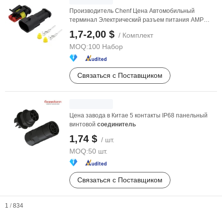
Производитель Chenf Цена Автомобильный
терминал Электрический разъем питания AMP
Tyco Мужские ...
1,7-2,00 $
/ Комплект
MOQ:
100 Набор
Связаться с Поставщиком
Цена завода в Китае 5 контакты IP68 панельный
винтовой
соединитель
1,74 $
/ шт.
MOQ:
50 шт.
Связаться с Поставщиком
1
/
834