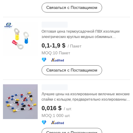
Связаться с Поставщиком
Оптовая цена термоусадочной ПВХ изоляции
электрических круглых медных обжимных
кольцевых клемм
0,1-1,9 $
/ Пакет
MOQ:
10 Пакет
Связаться с Поставщиком
Лучшие цены на изолированные вилочные женские
спайки с кольцом, предварительно изолированные
...
0,016 $
/ шт.
MOQ:
1 000 шт.
Связаться с Поставщиком