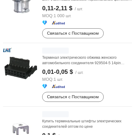
муфта с UL
0,11-2,11 $
/ шт.
MOQ:
1 000 шт.
Связаться с Поставщиком
Терминал электрического обжима женского
автомобильного соединителя 929504-5 14pin
производственной ...
0,01-0,05 $
/ шт.
MOQ:
1 шт.
Связаться с Поставщиком
Купить терминальные штифты электрических
соединителей оптом по цене