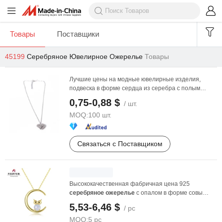
Товары
Поставщики
45199
Серебряное Ювелирное Ожерелье
Товары
Лучшие цены на модные ювелирные изделия,
подвеска в форме сердца из серебра с полым
дизайном
0,75-0,88 $
/ шт.
MOQ:
100 шт.
Связаться с Поставщиком
Высококачественная фабричная цена 925
серебряное
ожерелье
с опалом в форме совы
ювелирные изделия из ...
5,53-6,46 $
/ pc
MOQ:
5 pc