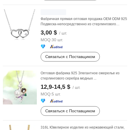
Фабричная прямая оптовая продажа OEM ODM 925
Подвеска-непосредственно из стерлингового
серебра в ...
3,00 $
/ шт.
MOQ:
30 шт.
Связаться с Поставщиком
Оптовая фабрика 925 Элегантное ожерелье из
стерлингового серебра модных ...
12,9-14,5 $
/ шт.
MOQ:
5 шт.
Связаться с Поставщиком
316L Ювелирное изделие из нержавеющей стали,