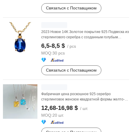
Связаться с Поставщиком
2023 Новое 14K Золотое покрытие 925 Подвеска из
стерлингового серебра с созданным голубым
сапфиром, ...
6,5-8,5 $
/ pcs
MOQ:
30 pcs
Связаться с Поставщиком
Фабричная цена роскошное 925 серебро
стерлинговое женское квадратной формы желто-
синее 5A сверкающее ...
12,68-16,98 $
/ шт.
MOQ:
20 шт.