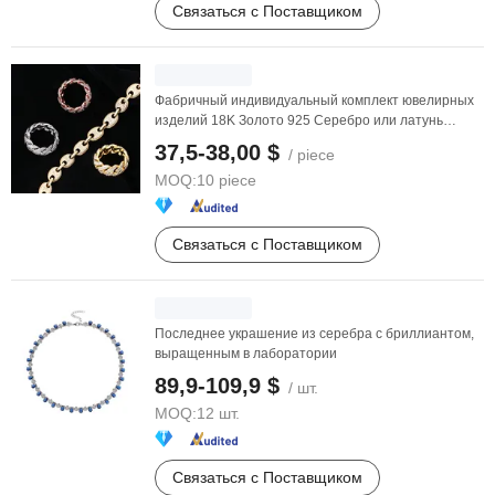
Связаться с Поставщиком
Фабричный индивидуальный комплект ювелирных
изделий 18K Золото 925 Серебро или латунь
Модные ...
37,5-38,00 $
/ piece
MOQ:
10 piece
Связаться с Поставщиком
Последнее украшение из серебра с бриллиантом,
выращенным в лаборатории
89,9-109,9 $
/ шт.
MOQ:
12 шт.
Связаться с Поставщиком