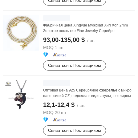
Связаться с Поставщиком
Фабричная цена Xingyue Мужская Хип Хоп 2mm
Золотое покрытие Fine Jewelry Серебро
стерлинговое 925 ...
93,00-135,00 $
/ шт.
MOQ:
1 шт.
Связаться с Поставщиком
Оптовая цена 925 Серебряное
ожерелье
с микро
паве, синий CZ, подвеска в виде акулы, ювелирные
...
12,1-12,4 $
/ шт.
MOQ:
20 шт.
Связаться с Поставщиком