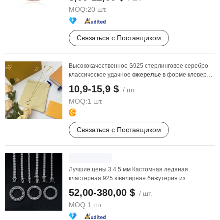
MOQ:
20 шт.
Связаться с Поставщиком
Высококачественное S925 стерлинговое серебро
классическое удачное
ожерелье
в форме клевера с
...
10,9-15,9 $
/ шт.
MOQ:
1 шт.
Связаться с Поставщиком
Лучшие цены 3 4 5 мм Кастомная ледяная
кластерная 925 ювелирная бижутерия из
стерлингового серебра в ...
52,00-380,00 $
/ шт.
MOQ:
1 шт.