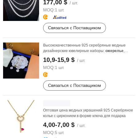
177,00 $
/ шт.
MOQ:
1 шт.
Связаться с Поставщиком
Высококачественные 925 серебряные модные
дизайнерские ювелирные наборы:
ожерелье
,
браслет, кольцо, ...
10,9-15,9 $
/ шт.
MOQ:
1 шт.
Связаться с Поставщиком
Оптовая цена модных украшений 925 Серебряное
колье с цирконием в форме ключа для подарка
4,00-7,00 $
/ шт.
MOQ:
5 шт.