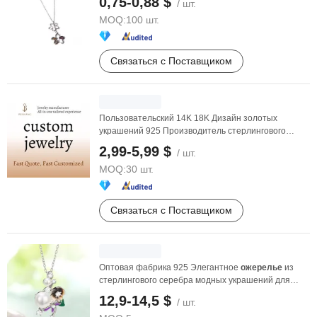
0,75-0,88 $
/ шт.
MOQ:
100 шт.
Связаться с Поставщиком
Пользовательский 14K 18K Дизайн золотых
украшений 925 Производитель стерлингового
серебра OEM ODM ...
2,99-5,99 $
/ шт.
MOQ:
30 шт.
Связаться с Поставщиком
Оптовая фабрика 925 Элегантное
ожерелье
из
стерлингового серебра модных украшений для
девушек
12,9-14,5 $
/ шт.