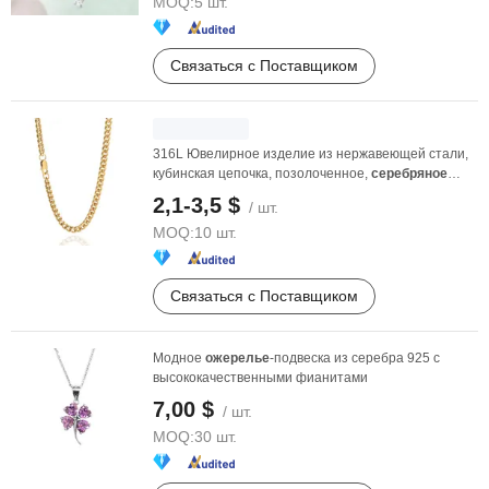
MOQ:
5 шт.
Связаться с Поставщиком
316L Ювелирное изделие из нержавеющей стали,
кубинская цепочка, позолоченное,
серебряное
ожерелье
2,1-3,5 $
/ шт.
MOQ:
10 шт.
Связаться с Поставщиком
Модное
ожерелье
-подвеска из серебра 925 с
высококачественными фианитами
7,00 $
/ шт.
MOQ:
30 шт.