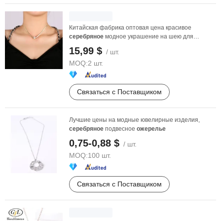
Китайская фабрика оптовая цена красивое
серебряное
модное украшение на шею для
девушки
15,99 $
/ шт.
MOQ:
2 шт.
Связаться с Поставщиком
Лучшие цены на модные ювелирные изделия,
серебряное
подвесное
ожерелье
0,75-0,88 $
/ шт.
MOQ:
100 шт.
Связаться с Поставщиком