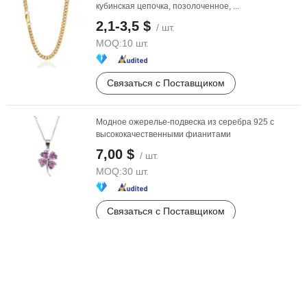
кубинская цепочка, позолоченное, ...
2,1-3,5 $
/ шт.
MOQ:
10 шт.
Связаться с Поставщиком
Модное ожерелье-подвеска из серебра 925 с
высококачественными фианитами
7,00 $
/ шт.
MOQ:
30 шт.
Связаться с Поставщиком
Фабричный индивидуальный комплект ювелирных
изделий 18K Золото 925 Серебро или ...
37,5-38,00 $
/ piece
MOQ:
10 piece