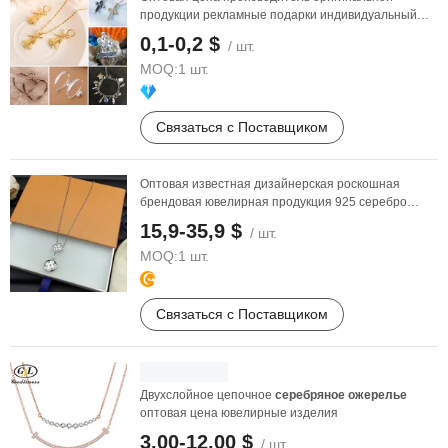
продукции рекламные подарки индивидуальный
дизайн ожерелья ...
0,1-0,2 $
/ шт.
MOQ:
1 шт.
Связаться с Поставщиком
Оптовая известная дизайнерская роскошная
брендовая ювелирная продукция 925 серебро
стерлинговое 18K ...
15,9-35,9 $
/ шт.
MOQ:
1 шт.
Связаться с Поставщиком
Двухслойное цепочное
серебряное
ожерелье
оптовая цена ювелирные изделия
3,00-12,00 $
/ шт.