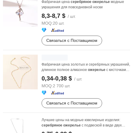
Фабричная цена
серебряное
ожерелье
модные
украшения для повседневной носки
8,3-8,7 $
/ шт.
MOQ:
20 шт.
Связаться с Поставщиком
Фабричная цена золотых и серебряных украшений,
длинное полное алмазное
ожерелье
с кисточками
во ...
0,34-0,38 $
/ шт.
MOQ:
2 700 шт.
Связаться с Поставщиком
Лучшие цены на модные ювелирные изделия:
серебряное
ожерелье
с подвеской в виде двух
цветов