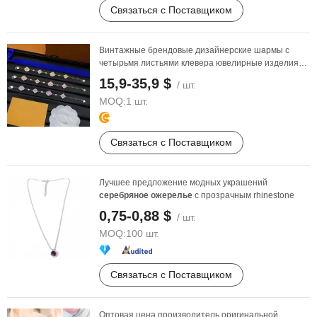
Связаться с Поставщиком
Винтажные брендовые дизайнерские шармы с
четырьмя листьями клевера ювелирные изделия
925 подвеска из ...
15,9-35,9 $
/ шт.
MOQ:
1 шт.
Связаться с Поставщиком
Лучшее предложение модных украшений
серебряное
ожерелье
с прозрачным rhinestone
0,75-0,88 $
/ шт.
MOQ:
100 шт.
Связаться с Поставщиком
Оптовая цена производитель оригинальной