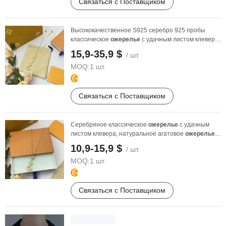
Связаться с Поставщиком
Высококачественное S925 серебро 925 пробы
классическое
ожерелье
с удачным листом клевера,
...
15,9-35,9 $
/ шт.
MOQ:
1 шт.
Связаться с Поставщиком
Серебряное классическое
ожерелье
с удачным
листом клевера, натуральное агатовое
ожерелье
для женщин, ...
10,9-15,9 $
/ шт.
MOQ:
1 шт.
Связаться с Поставщиком