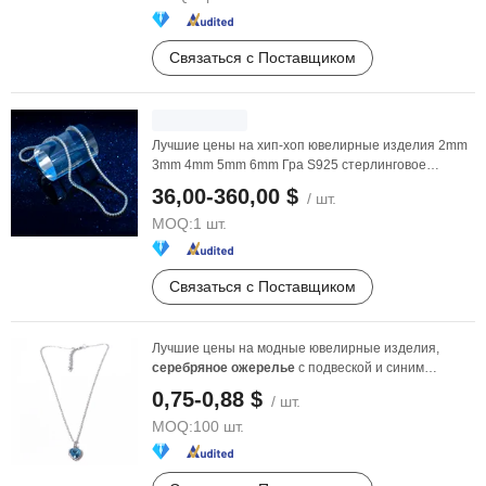
Связаться с Поставщиком
Лучшие цены на хип-хоп ювелирные изделия 2mm
3mm 4mm 5mm 6mm Гра S925 стерлинговое
серебро, ...
36,00-360,00 $
/ шт.
MOQ:
1 шт.
Связаться с Поставщиком
Лучшие цены на модные ювелирные изделия,
серебряное
ожерелье
с подвеской и синим
rhinestone
0,75-0,88 $
/ шт.
MOQ:
100 шт.