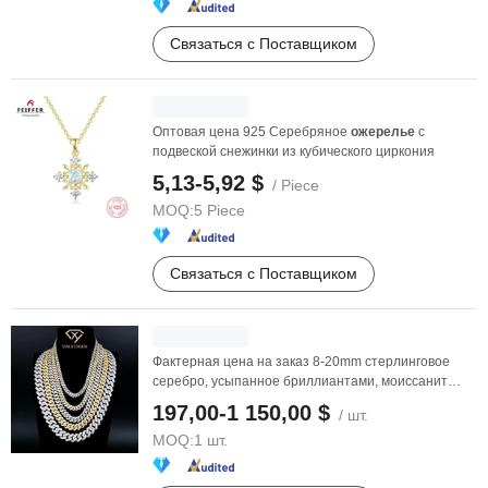
Связаться с Поставщиком
Оптовая цена 925 Серебряное
ожерелье
с
подвеской снежинки из кубического циркония
5,13-5,92 $
/ Piece
MOQ:
5 Piece
Связаться с Поставщиком
Фактерная цена на заказ 8-20mm стерлинговое
серебро, усыпанное бриллиантами, моиссанит
VVS, хип-хоп ...
197,00-1 150,00 $
/ шт.
MOQ:
1 шт.