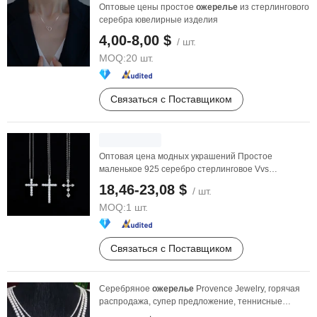
Оптовые цены простое
ожерелье
из стерлингового
серебра ювелирные изделия
4,00-8,00 $
/ шт.
MOQ:
20 шт.
Связаться с Поставщиком
Оптовая цена модных украшений Простое
маленькое 925 серебро стерлинговое Vvs
моиссанит моссанит ...
18,46-23,08 $
/ шт.
MOQ:
1 шт.
Связаться с Поставщиком
Серебряное
ожерелье
Provence Jewelry, горячая
распродажа, супер предложение, теннисные
ожерелья, ...