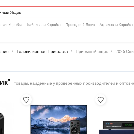
овая Коробка
Кабельная Коробка
Проводной Ящик
Акриловая Коробка
ение
Телевизионная Приставка
Приемный ящик
2026 Спи
ик"
товары, найденные у проверенных производителей и оптови