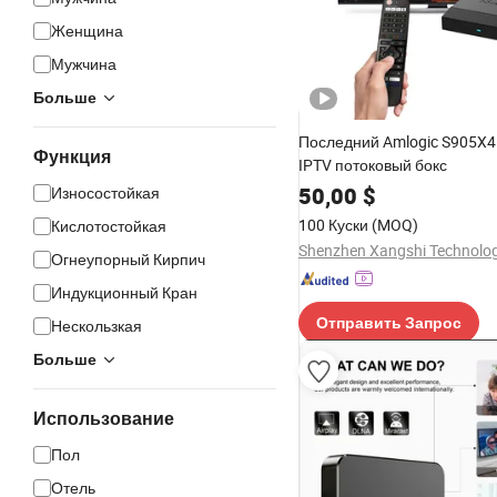
Женщина
Мужчина
Больше
Последний Amlogic S905X4 
Функция
IPTV потоковый бокс
50,00
$
Износостойкая
100 Куски
(MOQ)
Кислотостойкая
Огнеупорный Кирпич
Индукционный Кран
Отправить Запрос
Нескользкая
Больше
Использование
Пол
Отель