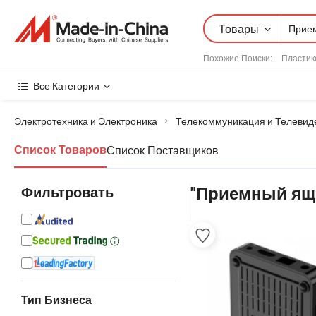
Товары
Похожие Поиски:
Пластик
Все Категории
Электротехника и Электроника
Телекоммуникация и Телевид
Список Поставщиков
Список Товаров
Фильтровать
"Приемный ящ
Тип Бизнеса