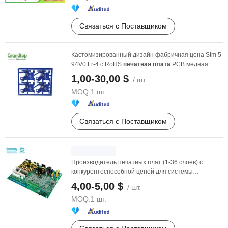
Связаться с Поставщиком
Кастомизированный дизайн фабричная цена Stm 5
94V0 Fr-4 с RoHS
печатная
плата
PCB медная
плата
1,00-30,00 $
/ шт.
MOQ:
1 шт.
Связаться с Поставщиком
Производитель печатных плат (1-36 слоев) с
конкурентоспособной ценой для системы
сигнализации умного ...
4,00-5,00 $
/ шт.
MOQ:
1 шт.