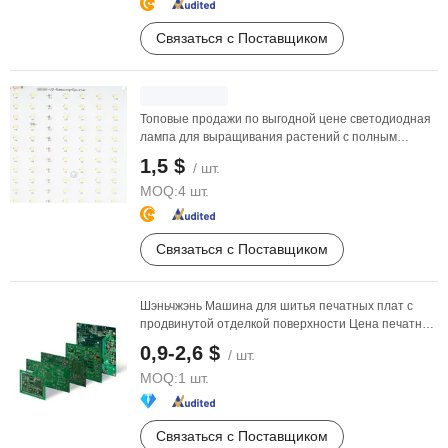
Связаться с Поставщиком
Топовые продажи по выгодной цене светодиодная
лампа для выращивания растений с полным
спектром ...
1,5 $
/ шт.
MOQ:
4 шт.
Связаться с Поставщиком
Шэньчжэнь Машина для шитья печатных плат с
продвинутой отделкой поверхности Цена печатной
платы
0,9-2,6 $
/ шт.
MOQ:
1 шт.
Связаться с Поставщиком