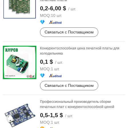
печатные платы
0,2-6,00 $
/ шт.
MOQ:
10 шт.
Связаться с Поставщиком
Конкурентоспособная цена печатной платы для
холодильника
0,1 $
/ шт.
MOQ:
1 шт.
Связаться с Поставщиком
Профессиональный производитель сборки
печатных плат с конкурентоспособной ценой
0,5-1,5 $
/ шт.
MOQ:
1 шт.