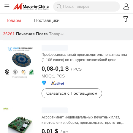
Товары
Поставщики
36261
Печатная Плата
Товары
Профессиональный производитель печатных плат
(1-108 слоев) по конкурентоспособной цене
0,08-0,1 $
/ PCS
MOQ:
1 PCS
Связаться с Поставщиком
Ассортимент индивидуальных печатных плат,
изготовление, сборка, производство, прототип,
цена, ...
0,01 $
/ шт.