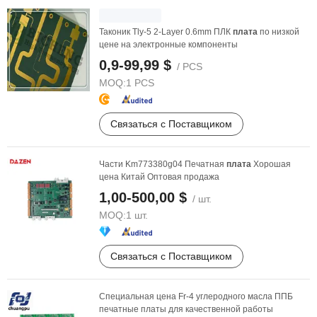
Таконик Tly-5 2-Layer 0.6mm ПЛК
плата
по низкой
цене на электронные компоненты
0,9-99,99 $
/ PCS
MOQ:
1 PCS
Связаться с Поставщиком
Части Km773380g04 Печатная
плата
Хорошая
цена Китай Оптовая продажа
1,00-500,00 $
/ шт.
MOQ:
1 шт.
Связаться с Поставщиком
Специальная цена Fr-4 углеродного масла ППБ
печатные платы для качественной работы