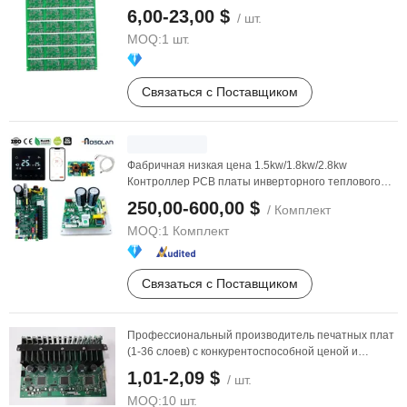
6,00-23,00 $
/ шт.
MOQ:
1 шт.
Связаться с Поставщиком
Фабричная низкая цена 1.5kw/1.8kw/2.8kw
Контроллер PCB платы инверторного теплового
насоса с ...
250,00-600,00 $
/ Комплект
MOQ:
1 Комплект
Связаться с Поставщиком
Профессиональный производитель печатных плат
(1-36 слоев) с конкурентоспособной ценой и
высоким ...
1,01-2,09 $
/ шт.
MOQ:
10 шт.