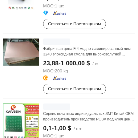
MOQ:
1 шт.
Связаться с Поставщиком
Фабричная цена Fr4 медно-ламинированный лист
3240 эпоксидная смола для высоковольтной ...
23,88-1 000,00 $
/ кг
MOQ:
200 kg
Связаться с Поставщиком
Сервис печатных индивидуальных SMT Китай OEM
производитель производство PCBA под ключ цена
в ...
0,1-1,00 $
/ шт.
MOQ:
1 шт.