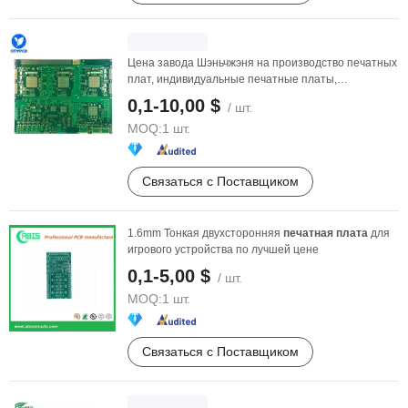
Цена завода Шэньчжэня на производство печатных
плат, индивидуальные печатные платы,
электронный ...
0,1-10,00 $
/ шт.
MOQ:
1 шт.
Связаться с Поставщиком
1.6mm Тонкая двухсторонняя
печатная
плата
для
игрового устройства по лучшей цене
0,1-5,00 $
/ шт.
MOQ:
1 шт.
Связаться с Поставщиком