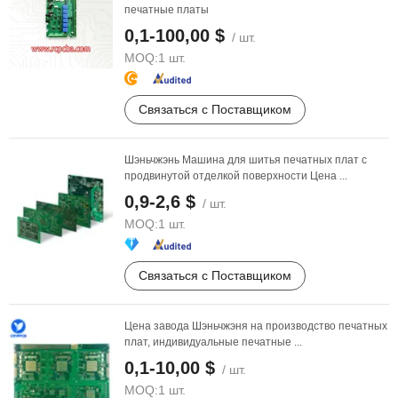
печатные платы
0,1-100,00 $
/ шт.
MOQ:
1 шт.
Связаться с Поставщиком
Шэньчжэнь Машина для шитья печатных плат с
продвинутой отделкой поверхности Цена ...
0,9-2,6 $
/ шт.
MOQ:
1 шт.
Связаться с Поставщиком
Цена завода Шэньчжэня на производство печатных
плат, индивидуальные печатные ...
0,1-10,00 $
/ шт.
MOQ:
1 шт.