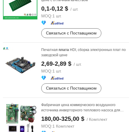
цене с отличным качеством
0,1-0,12 $
/ шт.
MOQ:
1 шт.
Связаться с Поставщиком
Печатная
плата
HDI, сборка электронных плат по
заводской цене
2,69-2,89 $
/ шт.
MOQ:
1 шт.
Связаться с Поставщиком
Фабричная цена коммерческого воздушного
источника инверторного теплового насоса для
бассейна, ...
180,00-325,00 $
/ Комплект
MOQ:
1 Комплект