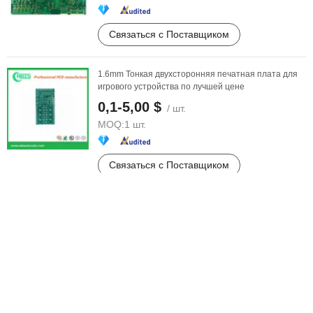
Связаться с Поставщиком
1.6mm Тонкая двухсторонняя печатная плата для
игрового устройства по лучшей цене
0,1-5,00 $
/ шт.
MOQ:
1 шт.
Связаться с Поставщиком
Печатная плата с золотым покрытием по
конкурентоспособной цене (ZCP-037)
1,00-2,00 $
/ шт.
MOQ:
1 000 шт.
Связаться с Поставщиком