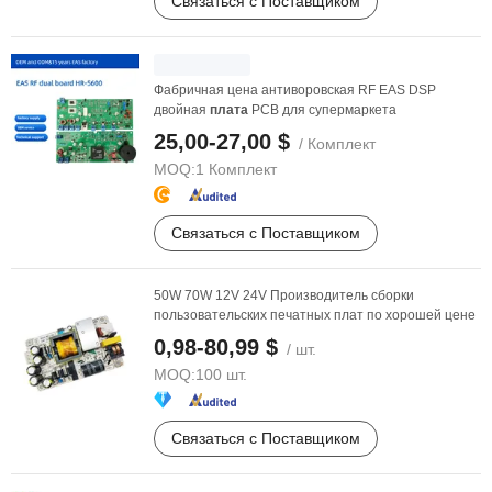
Связаться с Поставщиком
Фабричная цена антиворовская RF EAS DSP
двойная
плата
PCB для супермаркета
25,00-27,00 $
/ Комплект
MOQ:
1 Комплект
Связаться с Поставщиком
50W 70W 12V 24V Производитель сборки
пользовательских печатных плат по хорошей цене
0,98-80,99 $
/ шт.
MOQ:
100 шт.
Связаться с Поставщиком