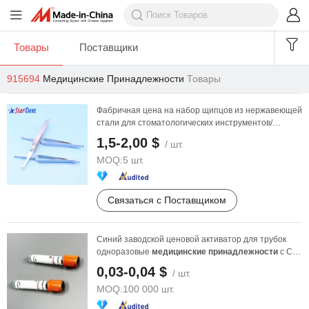
Товары
Поставщики
915694
Медицинские Принадлежности
Товары
Фабричная цена на набор щипцов из нержавеющей
стали для стоматологических инструментов/
медицинских ...
1,5-2,00 $
/ шт.
MOQ:
5 шт.
Связаться с Поставщиком
Синий заводской ценовой активатор для трубок
одноразовые
медицинские
принадлежности
с CE
ISO
0,03-0,04 $
/ шт.
MOQ:
100 000 шт.