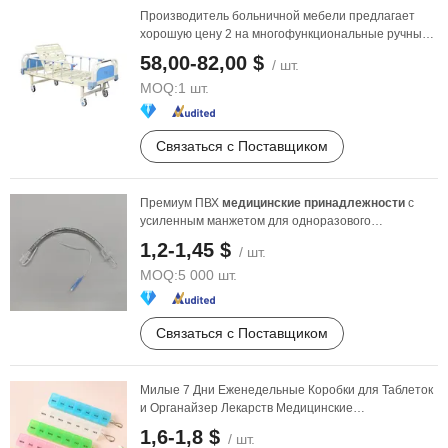
Производитель больничной мебели предлагает
хорошую цену 2 на многофункциональные ручные
устройства ...
58,00-82,00 $
/ шт.
MOQ:
1 шт.
Связаться с Поставщиком
Премиум ПВХ
медицинские
принадлежности
с
усиленным манжетом для одноразового
трубопровода
1,2-1,45 $
/ шт.
MOQ:
5 000 шт.
Связаться с Поставщиком
Милые 7 Дни Еженедельные Коробки для Таблеток
и Органайзер Лекарств Медицинские
Принадлежности
1,6-1,8 $
/ шт.