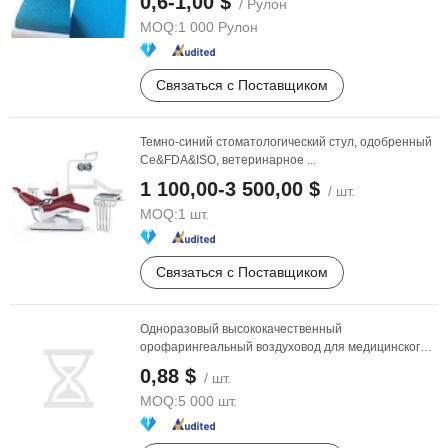
0,6-1,00 $
/ Рулон
MOQ:
1 000 Рулон
Связаться с Поставщиком
Темно-синий стоматологический стул, одобренный
Ce&FDA&ISO, ветеринарное ...
1 100,00-3 500,00 $
/ шт.
MOQ:
1 шт.
Связаться с Поставщиком
Одноразовый высококачественный
орофарингеальный воздуховод для медицинского
...
0,88 $
/ шт.
MOQ:
5 000 шт.