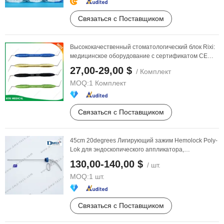
Связаться с Поставщиком
Высококачественный стоматологический блок Rixi:
медицинское оборудование с сертификатом CE
для ...
27,00-29,00 $
/ Комплект
MOQ:
1 Комплект
Связаться с Поставщиком
45cm 20degrees Лигирующий зажим Hemolock Poly-
Lok для эндоскопического аппликатора,
медицинские
...
130,00-140,00 $
/ шт.
MOQ:
1 шт.
Связаться с Поставщиком