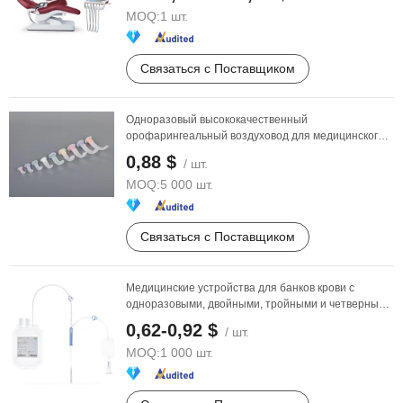
MOQ:
1 шт.
Связаться с Поставщиком
Одноразовый высококачественный
орофарингеальный воздуховод для медицинского
использования для ...
0,88 $
/ шт.
MOQ:
5 000 шт.
Связаться с Поставщиком
Медицинские устройства для банков крови с
одноразовыми, двойными, тройными и четверными
комплектами
0,62-0,92 $
/ шт.
MOQ:
1 000 шт.