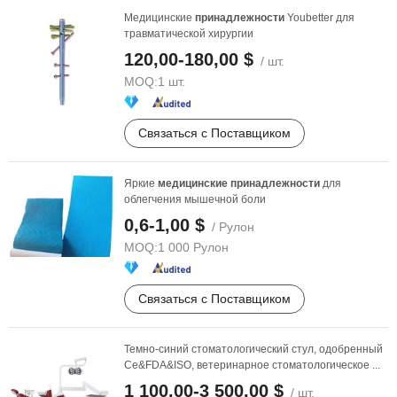
Медицинские
принадлежности
Youbetter для
травматической хирургии
120,00-180,00 $
/ шт.
MOQ:
1 шт.
Связаться с Поставщиком
Яркие
медицинские
принадлежности
для
облегчения мышечной боли
0,6-1,00 $
/ Рулон
MOQ:
1 000 Рулон
Связаться с Поставщиком
Темно-синий стоматологический стул, одобренный
Ce&FDA&ISO, ветеринарное стоматологическое ...
1 100,00-3 500,00 $
/ шт.