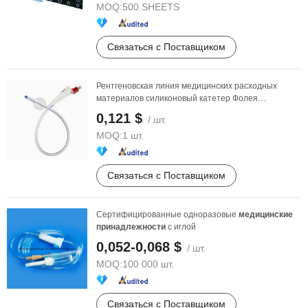
MOQ:
500 SHEETS
Связаться с Поставщиком
Рентгеновская линия медицинских расходных
материалов силиконовый катетер Фолея
медицинское снабжение ...
0,121 $
/ шт.
MOQ:
1 шт.
Связаться с Поставщиком
Сертифицированные одноразовые
медицинские
принадлежности
с иглой
0,052-0,068 $
/ шт.
MOQ:
100 000 шт.
Связаться с Поставщиком