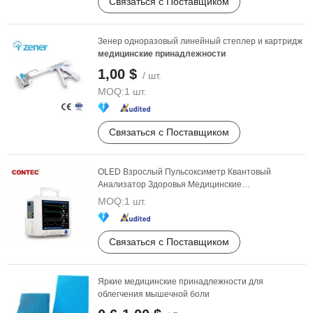
Связаться с Поставщиком
Зенер одноразовый линейный степлер и картридж
медицинские
принадлежности
1,00 $
/ шт.
MOQ:
1 шт.
Связаться с Поставщиком
OLED Взрослый Пульсоксиметр Квантовый
Анализатор Здоровья Медицинские
Принадлежности
MOQ:
1 шт.
Связаться с Поставщиком
Яркие медицинские принадлежности для
облегчения мышечной боли