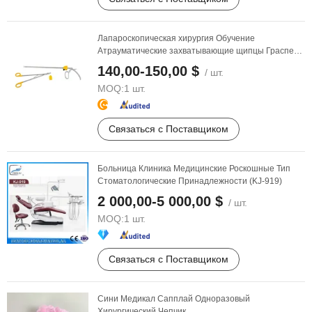
Лапароскопическая хирургия Обучение
Атрауматические захватывающие щипцы Граспер
Мэриленд Медицинские ...
140,00-150,00 $
/ шт.
MOQ:
1 шт.
Связаться с Поставщиком
Больница Клиника Медицинские Роскошные Тип
Стоматологические Принадлежности (KJ-919)
2 000,00-5 000,00 $
/ шт.
MOQ:
1 шт.
Связаться с Поставщиком
Сини Медикал Сапплай Одноразовый
Хирургический Чепчик