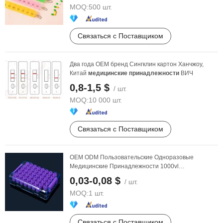
MOQ:
500 шт.
Связаться с Поставщиком
Два года OEM бренд Сингклин картон Ханчжоу,
Китай
медицинские
принадлежности
ВИЧ
0,8-1,5 $
/ шт.
MOQ:
10 000 шт.
Связаться с Поставщиком
OEM ODM Пользовательские Одноразовые
Медицинские Принадлежности 1000vl
Спецификация Лабораторная ...
0,03-0,08 $
/ шт.
MOQ:
1 шт.
Связаться с Поставщиком