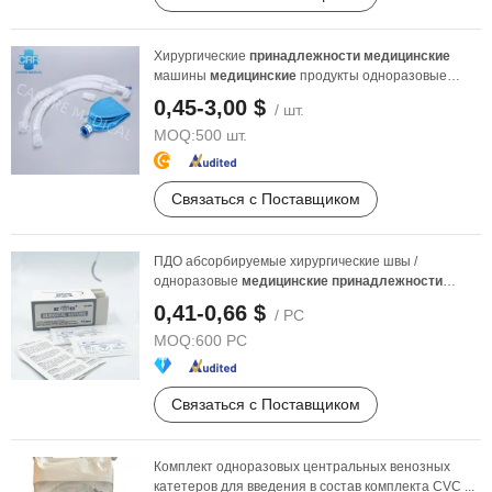
Хирургические
принадлежности
медицинские
машины
медицинские
продукты одноразовые
анестезии ...
0,45-3,00 $
/ шт.
MOQ:
500 шт.
Связаться с Поставщиком
ПДО абсорбируемые хирургические швы /
одноразовые
медицинские
принадлежности
высокой прочности, ...
0,41-0,66 $
/ PC
MOQ:
600 PC
Связаться с Поставщиком
Комплект одноразовых центральных венозных
катетеров для введения в состав комплекта CVC ...