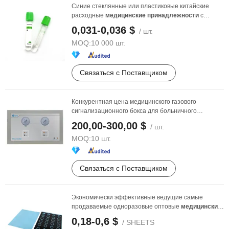
Синие стеклянные или пластиковые китайские
расходные
медицинские
принадлежности
с
гепарином натрия ...
0,031-0,036 $
/ шт.
MOQ:
10 000 шт.
Связаться с Поставщиком
Конкурентная цена медицинского газового
сигнализационного бокса для больничного
газоснабжения
200,00-300,00 $
/ шт.
MOQ:
10 шт.
Связаться с Поставщиком
Экономически эффективные ведущие самые
продаваемые одноразовые оптовые
медицинские
сухие ...
0,18-0,6 $
/ SHEETS