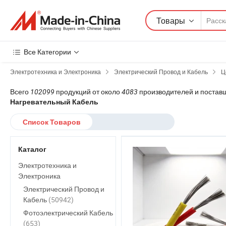
Товары
Все Категории
Электротехника и Электроника
Электрический Провод и Кабель
Ц
Всего
102099
продукций от около
4083
производителей и постав
Нагревательный Кабель
Список Товаров
Каталог
Электротехника и
Электроника
Электрический Провод и
Кабель
(50942)
Фотоэлектрический Кабель
(653)