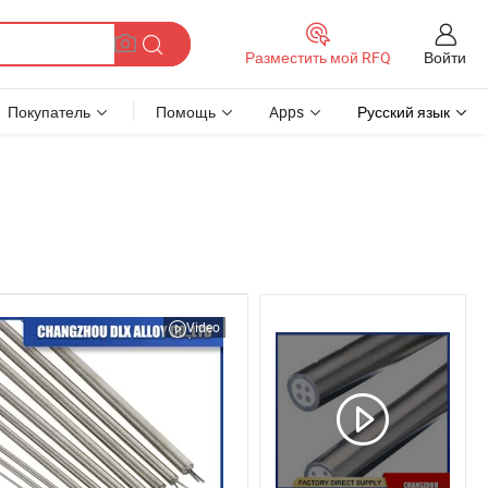
Войти
Разместить мой RFQ
Покупатель
Помощь
Apps
Русский язык
Video