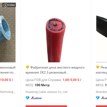
Video
ликоновый
Фабричная цена жесткого медного
Рез
ления по
кремния 3X2.5 резиновый
изоляц
экранированный силовой
лучшая
/ Метр
Цена FOB для Справки:
/ Метр
Цена F
-10,00 $
1,00-5,00 $
силиконовый нагревательный кабель
медное
MOQ:
MOQ:
100 Метр
1
для на
Shandong Nuankang New Energy Technology Co., Ltd.
Huadong Cable Jiaozuo Co., Ltd
Shandon