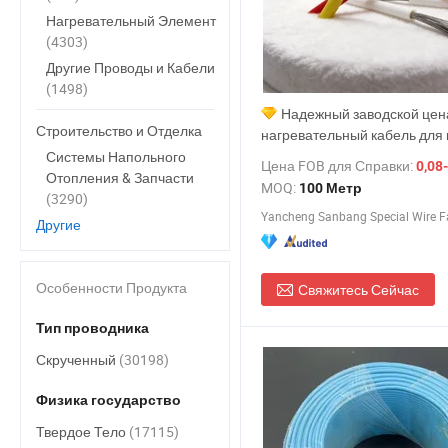
Нагревательный Элемент
(4303)
Другие Проводы и Кабели
(1498)
Надежный заводской цен
Строительство и Отделка
нагревательный кабель для
Системы Напольного
Цена FOB для Справки:
0,08-
Отопления & Запчасти
MOQ:
100 Метр
(3290)
Yancheng Sanbang Special Wire F
Другие
Особенности Продукта
Свяжитесь Сейчас
Тип проводника
Скрученный
(30198)
Физика государство
Твердое Тело
(17115)