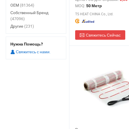
цена
OEM
(81364)
MOQ:
50 Метр
Собственный Бренд
TS HEAT CHINA Co., Ltd.
(47096)
Другие
(231)
Свяжитесь Сейчас
Нужна Помощь?
Свяжитесь с нами.