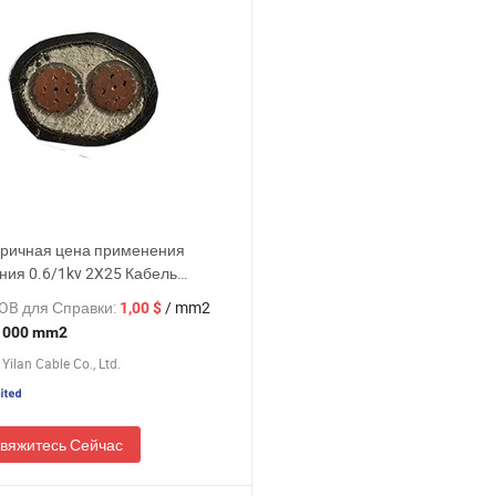
ричная цена применения
ния 0.6/1kv 2X25 Кабель
о напряжения
OB для Справки:
/ mm2
1,00 $
 000 mm2
Yilan Cable Co., Ltd.
вяжитесь Сейчас