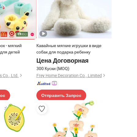
к - мягкий
Кавайные мягкие игрушки в виде
для детей
собак для подарка ребенку
Цена Договорная
300 Куски
(MOQ)
 Co., Ltd.
Frey Home Decoration Co., Limited
рос
Отправить Запрос