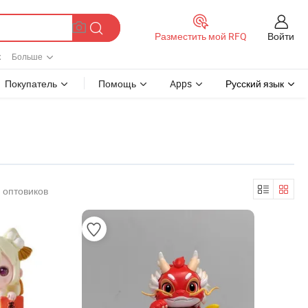
Войти
Разместить мой RFQ
к
Больше
Покупатель
Помощь
Apps
Русский язык
 оптовиков