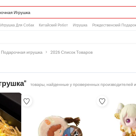
Игрушка Для Собак
Китайский Робот
Игрушка
Рождественский Подаро
Подарочная игрушка
2026 Список Товаров
грушка"
товары, найденные у проверенных производителей и