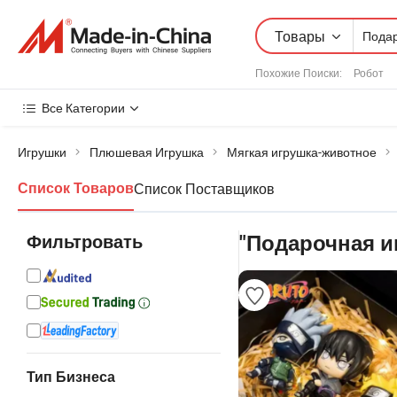
Товары
Похожие Поиски:
Робот
Все Категории
Игрушки
Плюшевая Игрушка
Мягкая игрушка-животное
Список Поставщиков
Список Товаров
Фильтровать
"Подарочная и
Тип Бизнеса