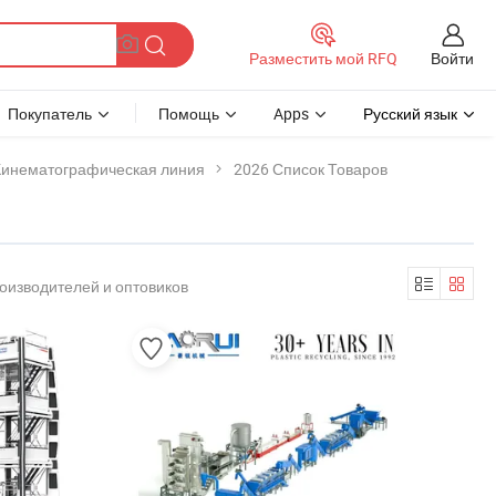
Войти
Разместить мой RFQ
Покупатель
Помощь
Apps
Русский язык
Кинематографическая линия
2026 Список Товаров
оизводителей и оптовиков