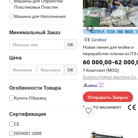
Машины для Обработки
Пластиковых Пластин
Машина для Наполнения
Минимальный Заказ
Certified
OK
Новая линия для мойки и
переработки пленки из ПЭ 
Цена
линия переработки пленки
60 000,00
-
62 000,
-
OK
1 Комплект
(MOQ)
Suzhou Polytec Machine Co.,
Особенности Товара
Купить Образец
Отправить Запрос
Сертификация
CE
ISO9001:2008