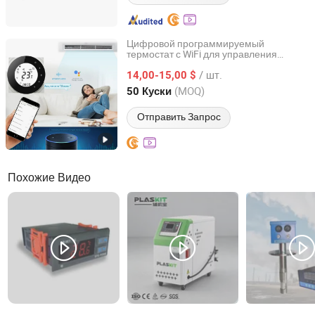
Цифровой программируемый
термостат с WiFi для управления
Kelaimi Ai Technology (Hainan) Co., Ltd.
кондиционером воздуха
/ шт.
14,00-15,00 $
Hainan, China
с 2025
(MOQ)
50 Куски
Отправить Запрос
Похожие Видео