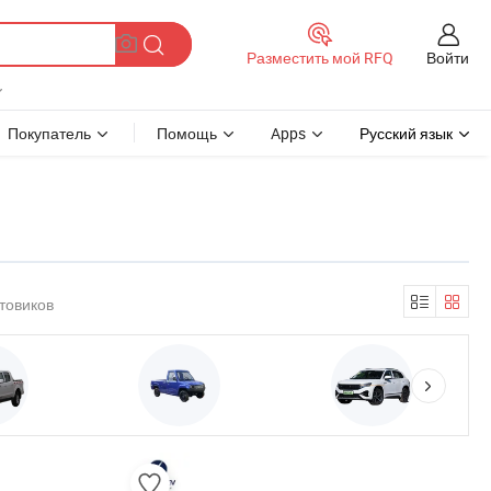
Войти
Разместить мой RFQ
Покупатель
Помощь
Apps
Русский язык
товиков