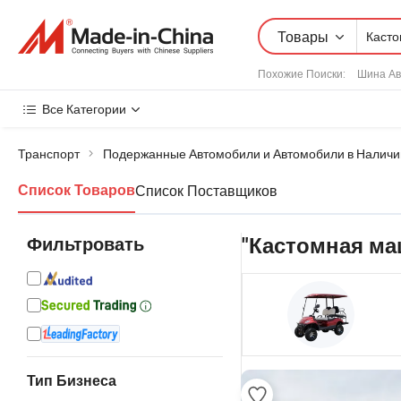
Товары
Похожие Поиски:
Шина Ав
Все Категории
Транспорт
Подержанные Автомобили и Автомобили в Наличи
Список Поставщиков
Список Товаров
Фильтровать
"Кастомная ма
Тип Бизнеса