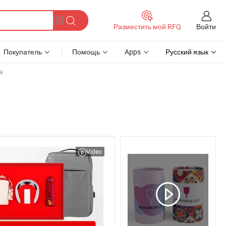
Войти
Разместить мой RFQ
Покупатель
Помощь
Apps
Русский язык
а
Video