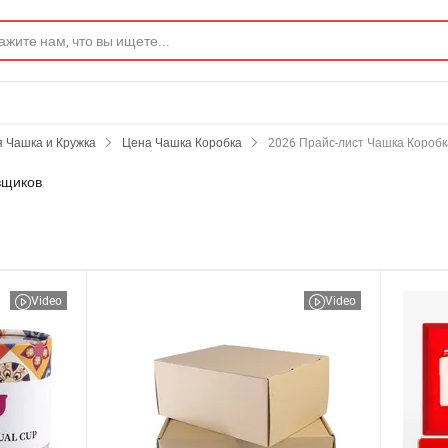
 Чашка и Кружка
Цена Чашка Коробка
2026 Прайс-лист Чашка Коробк
вщиков
Video
Video