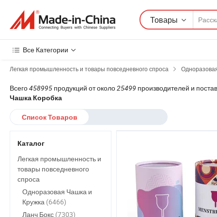
Товары
Все Категории
Легкая промышленность и товары повседневного спроса
Одноразовая
Всего
458995
продукций от около
25499
производителей и поста
Чашка Коробка
Список Товаров
Каталог
Легкая промышленность и
товары повседневного
спроса
Одноразовая Чашка и
Кружка
(6466)
Ланч Бокс
(7303)