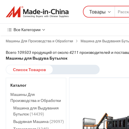
Товары
Все Категории
Машины Для Производства и Обработки
Машина для Выдувания Бут
Всего
109503
продукций от около
4211
производителей и постав
Машины для Выдува Бутылок
Список Товаров
Каталог
Машины Для
Производства и Обработки
Машина для Выдувания
Бутылок
(14439)
Выдувная Машина
(29097)
Термопласт
(1249)