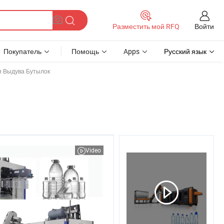
Войти
Разместить мой RFQ
Покупатель
Помощь
Apps
Русский язык
я Выдува Бутылок
Video