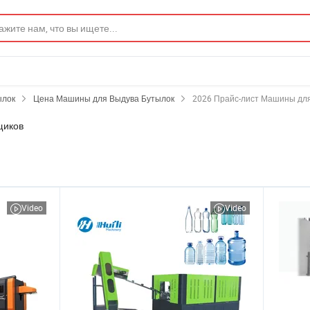
ылок
Цена Машины для Выдува Бутылок
2026 Прайс-лист Машины дл
щиков
Video
Video