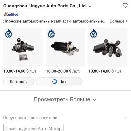
Guangzhou Lingyue Auto Parts Co., Ltd.
Японские автомобильные запчасти, автомобильные лампы, бампер, автомобильные детали, тормозные колодки, амортизаторы, подшипник, рычаг управления, насос рулевого управления, турбина
Больше +
-
$
/шт.
-
$
/шт.
-
$
/шт.
13,80
14,60
10,00
20,00
13,80
14,60
Контакты
Чат
Просмотреть Больше
Популярные производители
Производители Авто Мотор