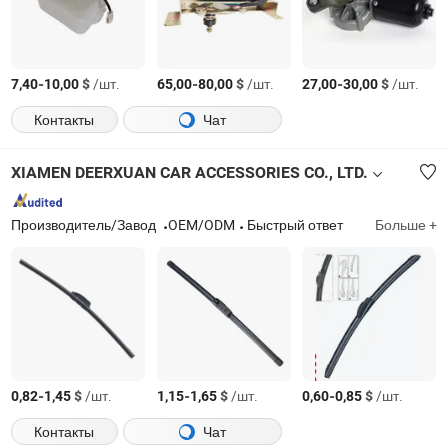
-
$
/шт.
-
$
/шт.
-
$
/шт.
7,40
10,00
65,00
80,00
27,00
30,00
Контакты
Чат
XIAMEN DEERXUAN CAR ACCESSORIES CO., LTD.
Производитель/Завод
OEM/ODM
Быстрый ответ
Больше +
-
$
/шт.
-
$
/шт.
-
$
/шт.
0,82
1,45
1,15
1,65
0,60
0,85
Контакты
Чат