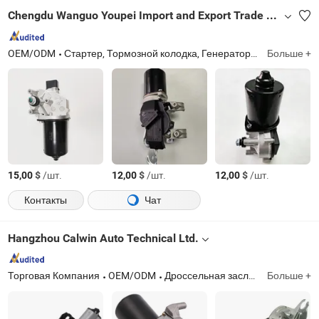
Chengdu Wanguo Youpei Import and Export Trade Co., Ltd
OEM/ODM
Стартер, Тормозной колодка, Генератор, Тормозной диск, Фильтр
Больше +
$
/шт.
$
/шт.
$
/шт.
15,00
12,00
12,00
Контакты
Чат
Hangzhou Calwin Auto Technical Ltd.
Торговая Компания
OEM/ODM
Дроссельная заслонка, катушка зажигания, датчик, высокая производительность
Больше +