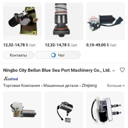
-
$
/шт.
-
$
/шт.
-
$
/шт.
12,32
14,78
12,32
14,78
0,10
49,00
Контакты
Чат
Ningbo City Beilun Blue Sea Port Machinery Co., Ltd.
Торговая Компания
Машинные детали
Zhejiang
Больше +