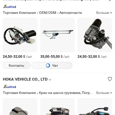
Торговая Компания
OEM/ODM
Автозапчасти
Больше +
-
$
/шт.
-
$
/шт.
-
$
/шт.
24,50
32,00
35,00
55,00
24,50
32,00
Контакты
Чат
HOKA VEHICLE CO., LTD
Торговая Компания
Кран на шасси грузовика; Погрузчик; Каток; Автогрейдер
Больше +