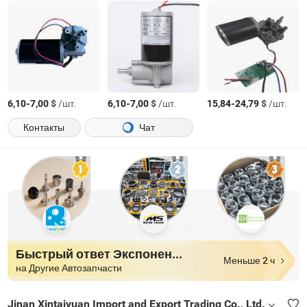
-
$
/шт.
-
$
/шт.
-
$
/шт.
6,10
7,00
6,10
7,00
15,84
24,79
Контакты
Чат
Быстрый ответ Экспоненты
Меньше 2 ч
на Другие Автозапчасти
Jinan Xintaiyuan Import and Export Trading Co., Ltd.