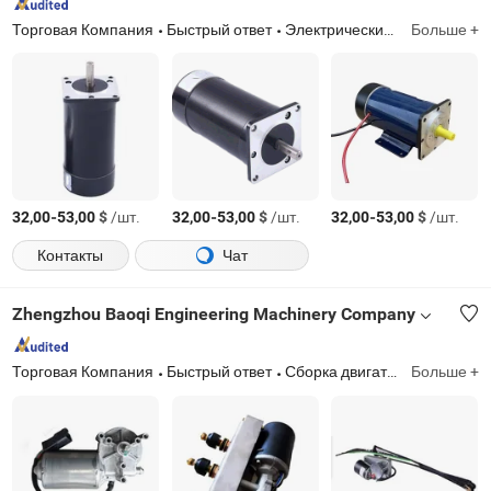
Торговая Компания
Быстрый ответ
Электрический мотор, редуктор, частотный преобразователь
Больше +
-
$
/шт.
-
$
/шт.
-
$
/шт.
32,00
53,00
32,00
53,00
32,00
53,00
Контакты
Чат
Zhengzhou Baoqi Engineering Machinery Company
Торговая Компания
Быстрый ответ
Сборка двигателя
Больше +