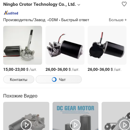
Ningbo Crotor Technology Co., Ltd.
Производитель/Завод
ODM
Быстрый ответ
Больше +
-
$
/шт.
-
$
/шт.
-
$
/шт.
15,00
23,00
26,00
36,00
26,00
36,00
Контакты
Чат
Похожие Видео