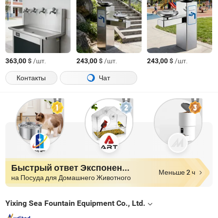
$
/шт.
$
/шт.
$
/шт.
363,00
243,00
243,00
Контакты
Чат
Быстрый ответ Экспоненты
Меньше 2 ч
на Посуда для Домашнего Животного
Yixing Sea Fountain Equipment Co., Ltd.