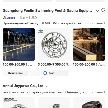
Guangdong Fenlin Swimming Pool & Sauna Equipment Co., Ltd.
13.6 Mil USD
Производитель/Завод
OEM/ODM
Быстрый ответ
Больше +
-
$
/шт.
-
$
/Комплект
-
$
/шт.
100,00
200,00
3 500,00
9 500,00
100,00
200,00
Контакты
Чат
Anhui Joypaws Co., Ltd.
Быстрый ответ
Коврики для животных, Одежда для животных, Переноска для животных, Коляска для животных
Больше +