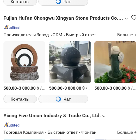
Контакты
Чат
Fujian Hui'an Chongwu Xingyan Stone Products Co., Ltd.
Производитель/Завод
ODM
Быстрый ответ
Больше +
-
$
/шт.
-
$
/шт.
-
$
/шт.
500,00
3 000,00
500,00
3 000,00
500,00
3 000,00
Контакты
Чат
Yixing Five Union Industry & Trade Co., Ltd.
Торговая Компания
Быстрый ответ
Фонтан
Больше +