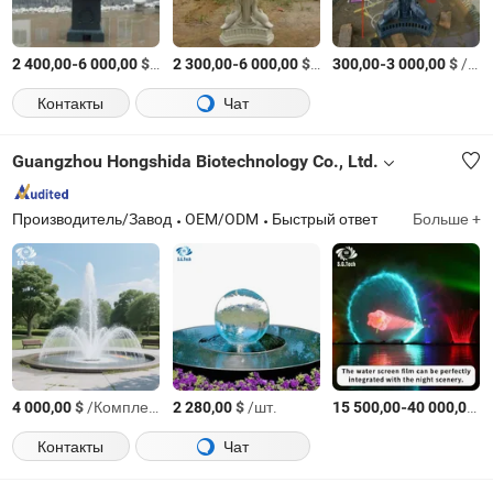
-
$
/шт.
-
$
/шт.
-
$
/шт.
2 400,00
6 000,00
2 300,00
6 000,00
300,00
3 000,00
Контакты
Чат
Guangzhou Hongshida Biotechnology Co., Ltd.
Производитель/Завод
OEM/ODM
Быстрый ответ
Больше +
$
/Комплект
$
/шт.
-
$
4 000,00
2 280,00
15 500,00
40 000,00
Контакты
Чат