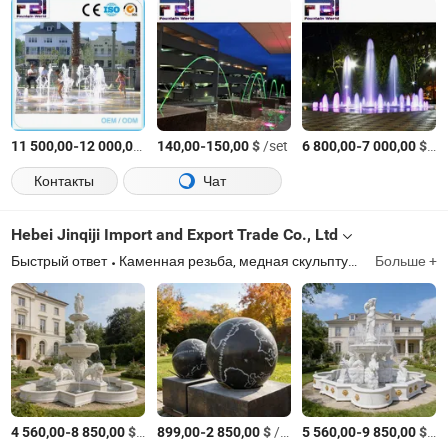
-
$
/set
-
$
/set
-
$
/К
11 500,00
12 000,00
140,00
150,00
6 800,00
7 000,00
Контакты
Чат
Hebei Jinqiji Import and Export Trade Co., Ltd
Быстрый ответ
Каменная резьба, медная скульптура, стеклопластиковая скульптура, скульптура из нержавеющей стали
Больше +
-
$
/шт.
-
$
/шт.
-
$
/ш
4 560,00
8 850,00
899,00
2 850,00
5 560,00
9 850,00