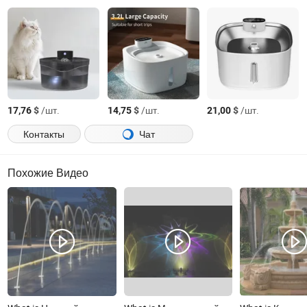
$
/шт.
$
/шт.
$
/шт.
17,76
14,75
21,00
Контакты
Чат
Похожие Видео