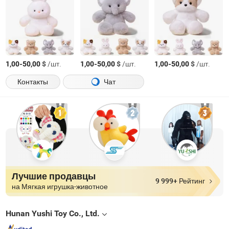
-
$
/шт.
-
$
/шт.
-
$
/шт.
1,00
50,00
1,00
50,00
1,00
50,00
Контакты
Чат
Лучшие продавцы
9 999+ Рейтинг
на Мягкая игрушка-животное
Hunan Yushi Toy Co., Ltd.