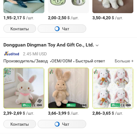
-
$
/шт.
-
$
/шт.
-
$
/шт.
1,95
2,17
2,00
2,50
3,50
4,20
Контакты
Чат
Dongguan Dingman Toy And Gift Co., Ltd.
2.45 Mil USD
Производитель/Завод
OEM/ODM
Быстрый ответ
Больше +
-
$
/шт.
-
$
/шт.
-
$
/шт.
2,39
2,69
3,66
3,99
2,86
3,65
Контакты
Чат