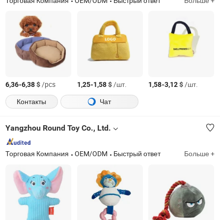
Торговая Компания
OEM/ODM
Быстрый ответ
Больше +
-
$
/pcs
-
$
/шт.
-
$
/шт.
6,36
6,38
1,25
1,58
1,58
3,12
Контакты
Чат
Yangzhou Round Toy Co., Ltd.
Торговая Компания
OEM/ODM
Быстрый ответ
Больше +