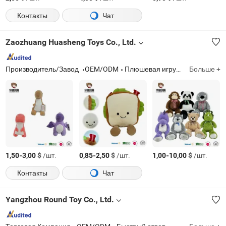
Контакты
Чат
Zaozhuang Huasheng Toys Co., Ltd.
Производитель/Завод
OEM/ODM
Плюшевая игрушка, мягкие животные, мягкая игрушка, подушка и подушка, игрушка для домашних животных, рукоделие
Больше +
-
$
/шт.
-
$
/шт.
-
$
/шт.
1,50
3,00
0,85
2,50
1,00
10,00
Контакты
Чат
Yangzhou Round Toy Co., Ltd.