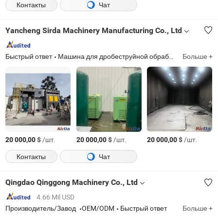
Контакты
Чат
Yancheng Sirda Machinery Manufacturing Co., Ltd
Быстрый ответ
Машина для дробеструйной обработки, Установка для сбора пыли, Машина для пескоструйной обработки
Больше +
$
/шт.
$
/шт.
$
/шт.
20 000,00
20 000,00
20 000,00
Контакты
Чат
Qingdao Qinggong Machinery Co., Ltd
4.66 Mil USD
Производитель/Завод
OEM/ODM
Быстрый ответ
Больше +