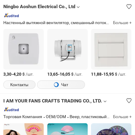
Ningbo Aoshun Electrical Co., Ltd
Настенный вытяжной вентилятор, смешанный потоковой вентилятор, воздушная завеса, центробежный вентилятор, промышленный вентилятор, вентиляционная решетка и другие аксессуары, потолочный вытяжной вентилятор, канальный вентилятор, вытяжной вентилятор для ванной, вытяжной вентилятор
Больше +
-
$
/шт.
-
$
/шт.
-
$
/шт.
3,30
4,20
13,65
16,05
11,88
15,95
Контакты
Чат
I AM YOUR FANS CRAFTS TRADING CO., LTD.
Торговая Компания
OEM/ODM
Веер, пластиковый веер, бамбуковый веер, складной веер, тканевый веер, свадебный веер, бумажный веер, деревянный веер, раве-веер, рукодельный зонтик
Больше +