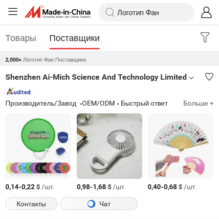
Товары
Поставщики
Логотип Фан Поставщики
2,000+
Shenzhen Ai-Mich Science And Technology Limited
Производитель/Завод
OEM/ODM
Быстрый ответ
Больше +
-
$
/шт.
-
$
/шт.
-
$
/шт.
0,14
0,22
0,98
1,68
0,40
0,68
Контакты
Чат