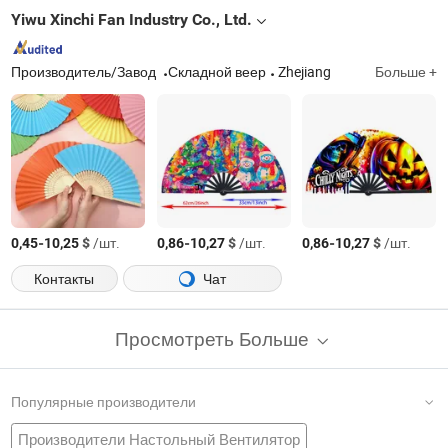
Yiwu Xinchi Fan Industry Co., Ltd.
Производитель/Завод
Складной веер
Zhejiang
Больше +
-
$
/шт.
-
$
/шт.
-
$
/шт.
0,45
10,25
0,86
10,27
0,86
10,27
Контакты
Чат
Просмотреть Больше
Популярные производители
Производители Настольный Вентилятор