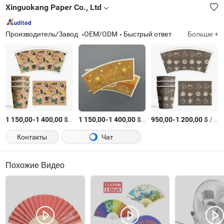
Xinguokang Paper Co., Ltd
Производитель/Завод
OEM/ODM
Быстрый ответ
Больше +
-
$
/Тонн.
-
$
/Тонн.
-
$
/Тонн.
1 150,00
1 400,00
1 150,00
1 400,00
950,00
1 200,00
Контакты
Чат
Похожие Видео