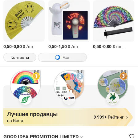
-
$
/шт.
-
$
/шт.
-
$
/шт.
0,50
0,80
0,50
1,50
0,50
0,80
Контакты
Чат
Лучшие продавцы
9 999+ Рейтинг
на Веер
GOOD IDEA PROMOTION LIMITED