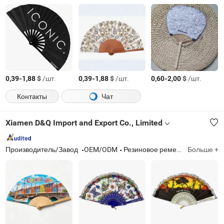
-
$
/шт.
-
$
/шт.
-
$
/шт.
0,39
1,88
0,39
1,88
0,60
2,00
Контакты
Чат
Xiamen D&Q Import and Export Co., Limited
Производитель/Завод
OEM/ODM
Резиновое ремесло
Больше +