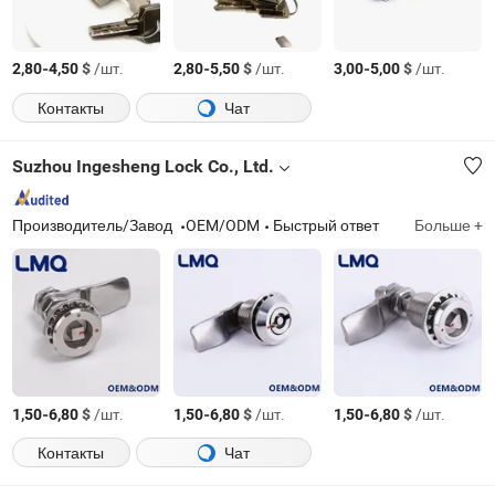
-
$
/шт.
-
$
/шт.
-
$
/шт.
2,80
4,50
2,80
5,50
3,00
5,00
Контакты
Чат
Suzhou Ingesheng Lock Co., Ltd.
Производитель/Завод
OEM/ODM
Быстрый ответ
Больше +
-
$
/шт.
-
$
/шт.
-
$
/шт.
1,50
6,80
1,50
6,80
1,50
6,80
Контакты
Чат