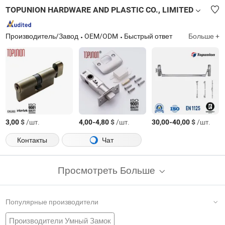
TOPUNION HARDWARE AND PLASTIC CO., LIMITED
Производитель/Завод
OEM/ODM
Быстрый ответ
Больше +
$
/шт.
-
$
/шт.
-
$
/шт.
3,00
4,00
4,80
30,00
40,00
Контакты
Чат
Просмотреть Больше
Популярные производители
Производители Умный Замок