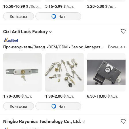
-
$
/Коробка
-
$
/шт.
-
$
/шт.
16,50
16,99
5,16
5,99
5,20
6,30
Контакты
Чат
Cixi Anli Lock Factory
Производитель/Завод
OEM/ODM
Замок, Аппаратура
Больше +
-
$
/шт.
-
$
/шт.
-
$
/шт.
1,70
3,00
1,30
2,00
6,50
10,00
Контакты
Чат
Ningbo Rayonics Technology Co., Ltd.