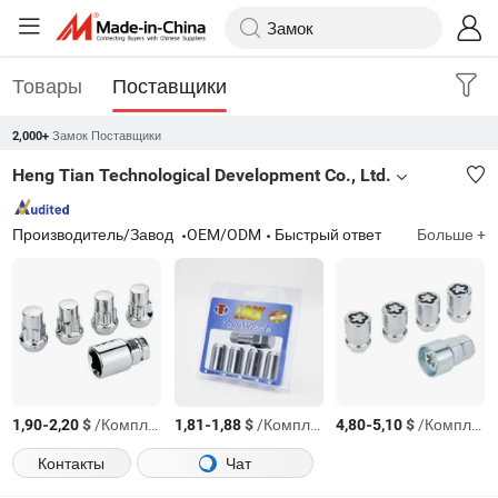
Товары
Поставщики
Замок Поставщики
2,000+
Heng Tian Technological Development Co., Ltd.
Производитель/Завод
OEM/ODM
Быстрый ответ
Больше +
-
$
/Комплект
-
$
/Комплект
-
$
/Комплект
1,90
2,20
1,81
1,88
4,80
5,10
Контакты
Чат