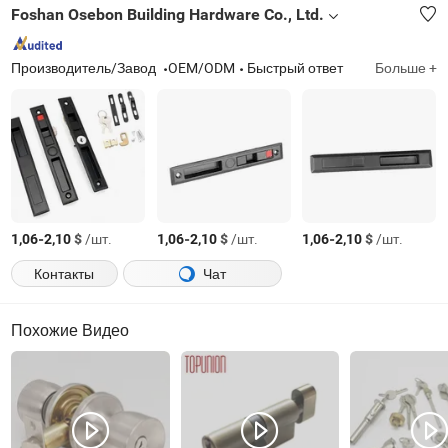
Foshan Osebon Building Hardware Co., Ltd.
Производитель/Завод
OEM/ODM
Быстрый ответ
Больше +
-
$
/шт.
-
$
/шт.
-
$
/шт.
1,06
2,10
1,06
2,10
1,06
2,10
Контакты
Чат
Похожие Видео