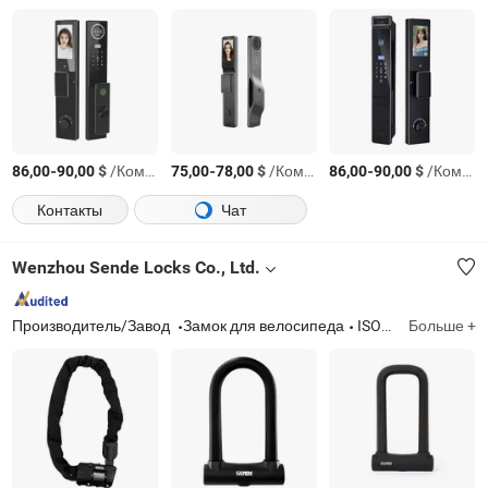
-
$
/Комплект
-
$
/Комплект
-
$
/Комплект
86,00
90,00
75,00
78,00
86,00
90,00
Контакты
Чат
Wenzhou Sende Locks Co., Ltd.
Производитель/Завод
Замок для велосипеда
ISO9001:2015
Больше +