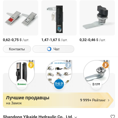
-
$
/шт.
-
$
/шт.
-
$
/шт.
0,62
0,75
1,47
1,67
0,32
0,46
Контакты
Чат
Лучшие продавцы
9 999+ Рейтинг
на Замок
Shandong Yikaide Hydraulic Co., Ltd.