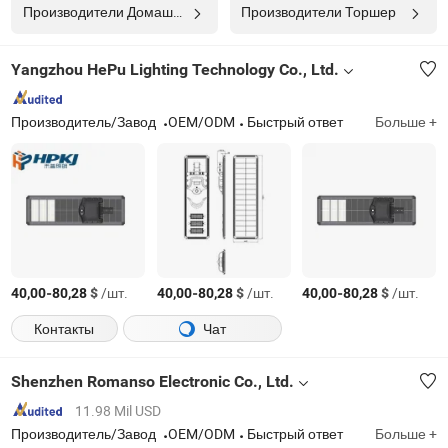
Производители Домашнее Освещение
Производители Торшер
Yangzhou HePu Lighting Technology Co., Ltd.
Производитель/Завод
OEM/ODM
Быстрый ответ
Больше +
-
$
/шт.
-
$
/шт.
-
$
/шт.
40,00
80,28
40,00
80,28
40,00
80,28
Контакты
Чат
Shenzhen Romanso Electronic Co., Ltd.
11.98 Mil USD
Производитель/Завод
OEM/ODM
Быстрый ответ
Больше +