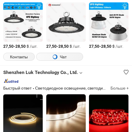
-
$
/шт.
-
$
/шт.
-
$
/шт.
27,50
28,50
27,50
28,50
27,50
28,50
Контакты
Чат
Shenzhen Luk Technology Co., Ltd.
Быстрый ответ
Светодиодное освещение, светодиодные ленты, светодиодные модули, неоновая лента, уличное освещение
Больше +