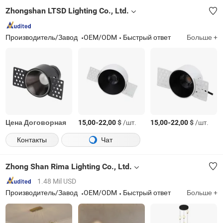
Zhongshan LTSD Lighting Co., Ltd.
Производитель/Завод
OEM/ODM
Быстрый ответ
Больше +
Цена Договорная
-
$
/шт.
-
$
/шт.
15,00
22,00
15,00
22,00
Контакты
Чат
Zhong Shan Rima Lighting Co., Ltd.
1.48 Mil USD
Производитель/Завод
OEM/ODM
Быстрый ответ
Больше +