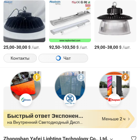
-
$
/шт.
-
$
/шт.
-
$
/шт.
25,00
30,00
92,50
103,50
29,00
38,00
Контакты
Чат
Быстрый ответ Экспоненты
Меньше 2 ч
на Внутренний Светодиодный Дисплей
Zhongshan Yafei Lighting Technology Co., Ltd.