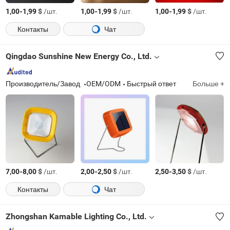
-
$
/шт.
-
$
/шт.
-
$
/шт.
1,00
1,99
1,00
1,99
1,00
1,99
Контакты
Чат
Qingdao Sunshine New Energy Co., Ltd.
Производитель/Завод
OEM/ODM
Быстрый ответ
Больше +
-
$
/шт.
-
$
/шт.
-
$
/шт.
7,00
8,00
2,00
2,50
2,50
3,50
Контакты
Чат
Zhongshan Kamable Lighting Co., Ltd.