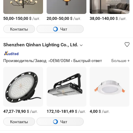
-
$
/шт.
-
$
/шт.
-
$
/шт.
50,00
150,00
20,00
50,00
38,00
140,00
Контакты
Чат
Shenzhen Qinhan Lighting Co., Ltd.
Производитель/Завод
OEM/ODM
Быстрый ответ
Больше +
-
$
/шт.
-
$
/шт.
$
/шт.
47,27
78,90
172,10
181,49
4,00
Контакты
Чат