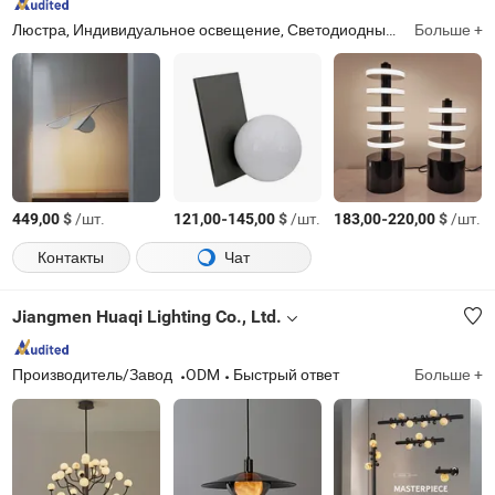
Люстра, Индивидуальное освещение, Светодиодные светильники, Подвесная лампа, Настольная лампа, Настенная лампа, Торшер, Декоративное освещение, Свет, Хрустальная люстра
Больше +
$
/шт.
-
$
/шт.
-
$
/шт.
449,00
121,00
145,00
183,00
220,00
Контакты
Чат
Jiangmen Huaqi Lighting Co., Ltd.
Производитель/Завод
ODM
Быстрый ответ
Больше +