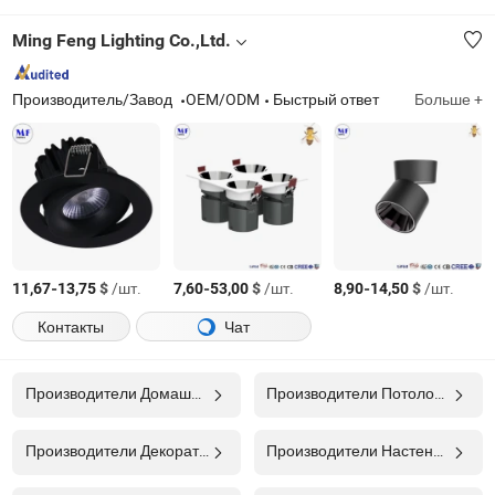
Ming Feng Lighting Co.,Ltd.
Производитель/Завод
OEM/ODM
Быстрый ответ
Больше +
-
$
/шт.
-
$
/шт.
-
$
/шт.
11,67
13,75
7,60
53,00
8,90
14,50
Контакты
Чат
Производители Домашнее Освещение
Производители Потолочная Лампа
Производители Декоративное Освещение
Производители Настенный Светильник