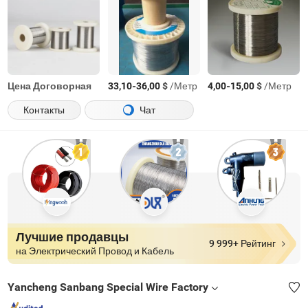
Цена Договорная
-
$
/Метр
-
$
/Метр
33,10
36,00
4,00
15,00
Контакты
Чат
Лучшие продавцы
9 999+ Рейтинг
на Электрический Провод и Кабель
Yancheng Sanbang Special Wire Factory