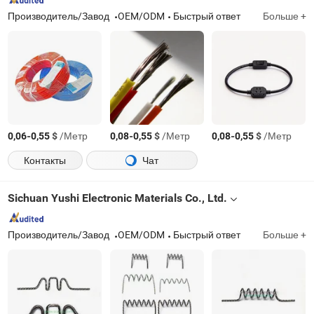
Производитель/Завод
OEM/ODM
Быстрый ответ
Больше +
-
$
/Метр
-
$
/Метр
-
$
/Метр
0,06
0,55
0,08
0,55
0,08
0,55
Контакты
Чат
Sichuan Yushi Electronic Materials Co., Ltd.
Производитель/Завод
OEM/ODM
Быстрый ответ
Больше +