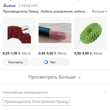
3.94 Mil USD
Производитель/Завод
Кабель управления, кабель с изоляцией из сшитого полиэтилена, резиновый кабель, ПВХ-кабель, электрический провод
Больше +
-
$
/Метр
-
$
/Метр
-
$
/Метр
0,25
1,00
0,45
5,00
0,50
5,00
Контакты
Чат
Просмотреть Больше
Популярные производители
Производители Электронный Провод