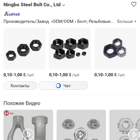
Ningbo Steel Bolt Co., Ltd
Производитель/Завод
OEM/ODM
Болт, Резьбовые стержни, Шпильки, Гайки, Шайбы
Больше +
-
$
/шт.
-
$
/шт.
-
$
/шт.
0,10
1,00
0,10
1,00
0,10
1,00
Контакты
Чат
Похожие Видео