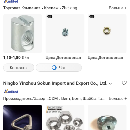
Торговая Компания
Крепеж
Zhejiang
Больше +
-
$
/кг
Цена Договорная
Цена Договорная
1,10
1,80
Контакты
Чат
Ningbo Yinzhou Sokun Import and Export Co., Ltd.
Производитель/Завод
ODM
Винт, Болт, Шайба, Гайка, Резьбовой стержень
Больше +