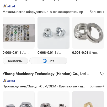
Механическое оборудование, высокоскоростной пресс, штамповочная оснастка
Больше +
-
$
/шт.
-
$
/шт.
-
$
/шт.
0,008
0,01
0,008
0,01
0,008
0,01
Контакты
Чат
Yibang Machinery Technology (Handan) Co., Ltd
Производитель/Завод
OEM/ODM
Крепежные изделия
Больше +