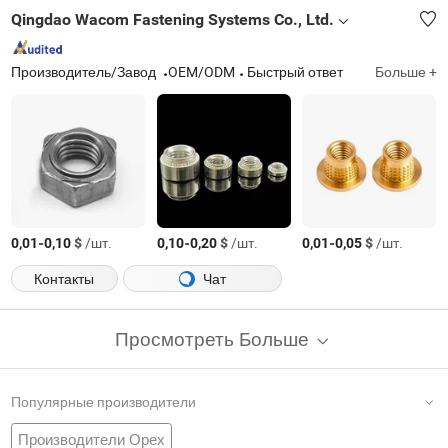
Qingdao Wacom Fastening Systems Co., Ltd.
Производитель/Завод
OEM/ODM
Быстрый ответ
Больше +
-
$
/шт.
-
$
/шт.
-
$
/шт.
0,01
0,10
0,10
0,20
0,01
0,05
Контакты
Чат
Просмотреть Больше
Популярные производители
Производители Орех