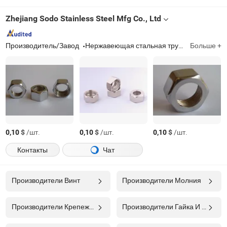
Zhejiang Sodo Stainless Steel Mfg Co., Ltd
Производитель/Завод
Нержавеющая стальная труба
Больше +
Zhejiang
$
/шт.
$
/шт.
$
/шт.
0,10
0,10
0,10
Контакты
Чат
Производители Винт
Производители Молния
Производители Крепежные Изделия
Производители Гайка И Болт