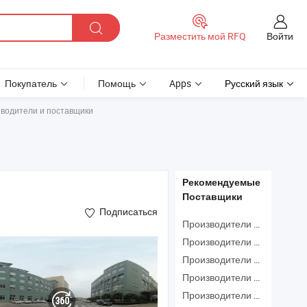
Войти
Разместить мой RFQ
Покупатель
Помощь
Apps
Русский язык
водители и поставщики
Рекомендуемые
Поставщики
Подписаться
Производители Беспроводная Сигнализация
Производители Пожарный Шланг
Производители Личный Сигнал Тревоги
Производители Дым
Производители Пожарная Система