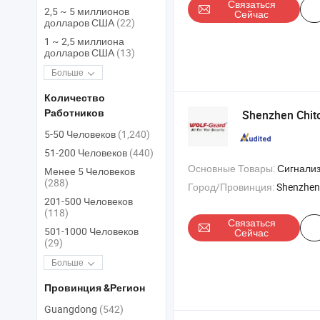
Связаться
2,5 ~ 5 миллионов
Сейчас
долларов США
(22)
1 ~ 2,5 миллиона
долларов США
(13)
Больше
Количество
Shenzhen Chito
Работников
5-50 Человеков
(1,240)
51-200 Человеков
(440)
Основные Товары:
Сигнализация , охранная сигнализация , система безо
Менее 5 Человеков
(288)
Город/Провинция:
Shenzhen
201-500 Человеков
(118)
Связаться
501-1000 Человеков
Сейчас
(29)
Больше
Провинция &Регион
Guangdong
(542)