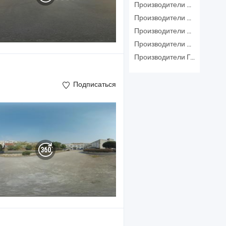
Производители Система Сигнализации
Производители Детектор
Производители Сигнализация Безопасности
Производители Тепловой Сигнализатор
Производители Газовая Сигнализация
Подписаться