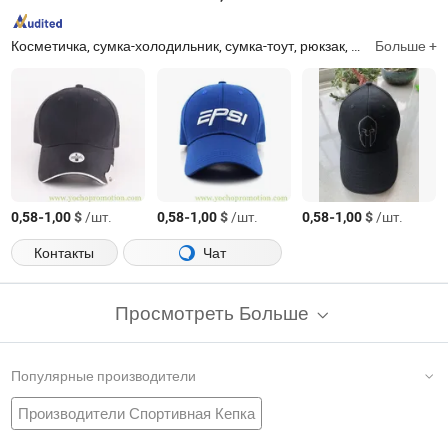
Косметичка, сумка-холодильник, сумка-тоут, рюкзак, сумка для покупок, аптечка, бейсболка, вязаная шапка, вязаные перчатки, вязаный шарф
Больше +
-
$
/шт.
-
$
/шт.
-
$
/шт.
0,58
1,00
0,58
1,00
0,58
1,00
Контакты
Чат
Просмотреть Больше
Популярные производители
Производители Спортивная Кепка