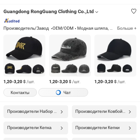
Guangdong RongGuang Clothing Co.,Ltd
Производитель/Завод
OEM/ODM
Модная шляпа, граффити-шляпа, мойка, кемпинговая шляпа, бейсболка
Больше +
-
$
/шт.
-
$
/шт.
-
$
/шт.
1,20
3,20
1,20
3,20
1,20
3,20
Контакты
Чат
Производители Набор Для Вязания Крючком
Производители Ковбойская Шляпа
Производители Кепка
Производители Кепки