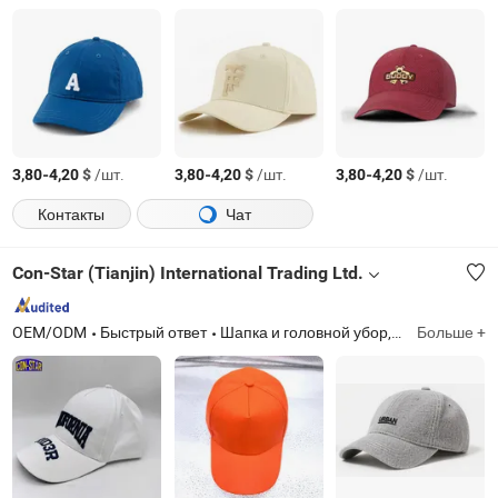
-
$
/шт.
-
$
/шт.
-
$
/шт.
3,80
4,20
3,80
4,20
3,80
4,20
Контакты
Чат
Con-Star (Tianjin) International Trading Ltd.
OEM/ODM
Быстрый ответ
Шапка и головной убор, полотенце, футболки
Больше +