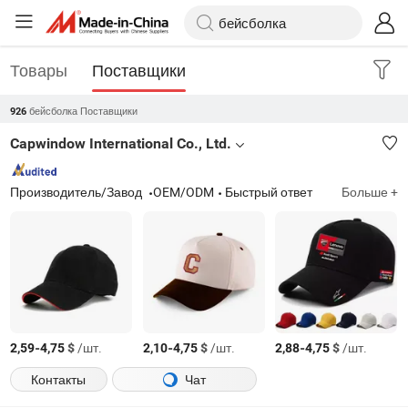
Товары
Поставщики
бейсболка Поставщики
926
Capwindow International Co., Ltd.
Производитель/Завод
OEM/ODM
Быстрый ответ
Больше +
-
$
/шт.
-
$
/шт.
-
$
/шт.
2,59
4,75
2,10
4,75
2,88
4,75
Контакты
Чат