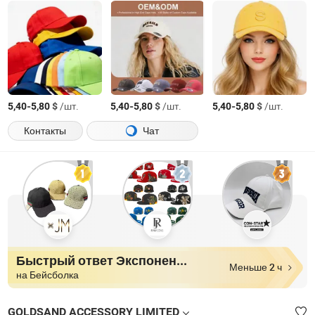
-
$
/шт.
-
$
/шт.
-
$
/шт.
5,40
5,80
5,40
5,80
5,40
5,80
Контакты
Чат
Быстрый ответ Экспоненты
Меньше 2 ч
на Бейсболка
GOLDSAND ACCESSORY LIMITED