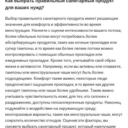
Как выбрать правильный санитарный продукт
для ваших нужд?
Выбор правильного санитарного продукта имеет решающее
значение для комфорта и эффективности во время
менструации. Начните с оценки интенсивности вашего потока;
более обильные потоки могут потребовать более
абсорбирующих продуктов, таких как ночные прокладки или
супер тампоны, в то время как более легкие потоки можно
контролировать с помощью обычных прокладок или
ежедневных прокладок. Кроме того, учитывайте свой образ
жизни и активности. Например, если вы активны или плаваете,
тампоны или менструальные чаши могут быть более
подходящими. Комфорт также важен; некоторые люди
предпочитают ощущение прокладок, в то время как другие
находят тампоны или чаши более удобными. Также важно
учитывать чувствительность кожи; для тех, кто склонен к
раздражению, доступны гипоаллергенные продукты. Наконец,
подумайте о воздействии на окружающую среду;
многоразовые варианты, такие как менструальные чаши, могут
сократить количество отходов. Оценив эти факторы, вы
сможете выбрать санитарный продукт, который наилучшим