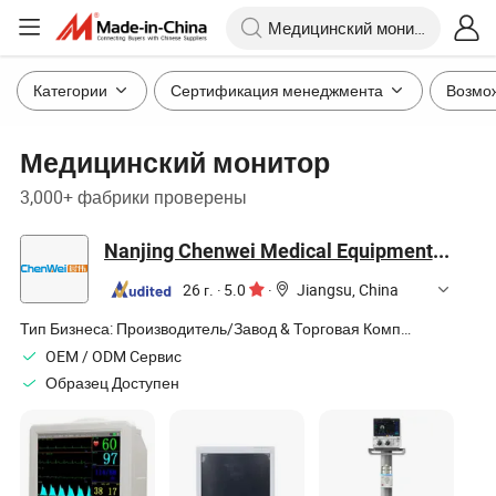
Категории
Сертификация менеджмента
Возмо
Медицинский монитор
3,000+ фабрики проверены
Nanjing Chenwei Medical Equipment Co., Ltd.
26 г.
·
5.0
·
Jiangsu, China
Тип Бизнеса:
Производитель/Завод & Торговая Компания
OEM / ODM Cервис
Образец Доступен