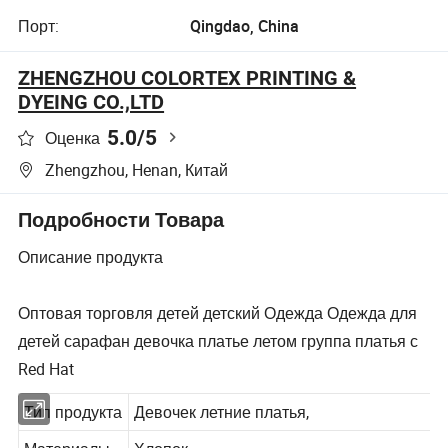
Порт:
Qingdao, China
ZHENGZHOU COLORTEX PRINTING &
DYEING CO.,LTD
5.0
/5
Оценка
Zhengzhou, Henan, Китай
Подробности Товара
Описание продукта
Оптовая торговля детей детский Одежда Одежда для
детей сарафан девочка платье летом группа платья с
Red Hat
Тип продукта
Девочек летние платья,