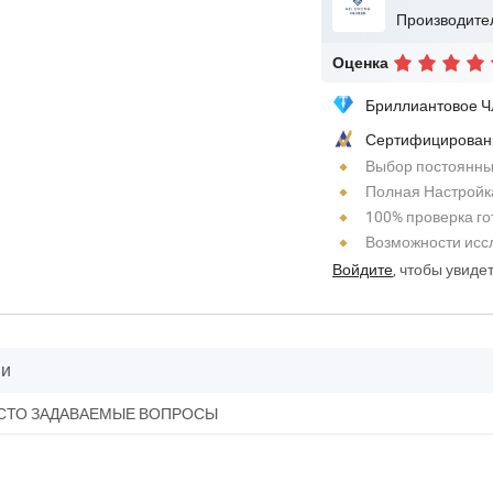
Оценка
Бриллиантовое Ч
Сертифицирован
Выбор постоянны
Полная Настройк
100% проверка го
Возможности исс
Войдите
, чтобы увиде
ии
СТО ЗАДАВАЕМЫЕ ВОПРОСЫ