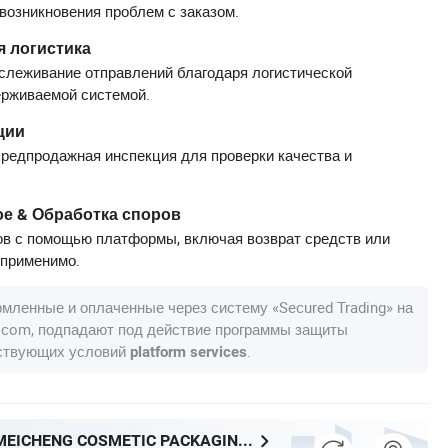
 возникновения проблем с заказом.
 логистика
слеживание отправлений благодаря логистической
ерживаемой системой.
ции
редпродажная инспекция для проверки качества и
е & Обработка споров
в с помощью платформы, включая возврат средств или
 применимо.
рмленные и оплаченные через систему «Secured Trading» на
a.com, подпадают под действие программы защиты
тствующих условий
.
platform services
ZHEJIANG MEICHENG COSMETIC PACKAGING TECHNOLOGY CO., LTD