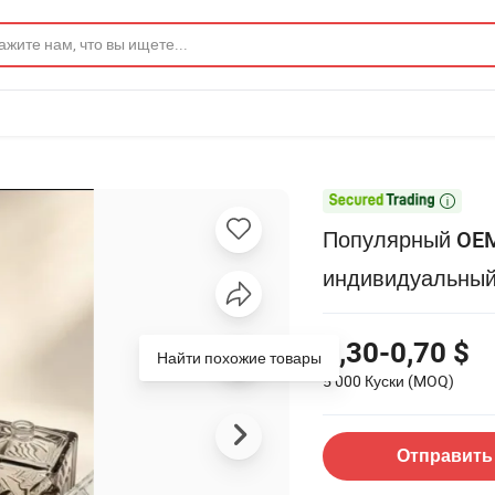

Популярный OEM
индивидуальный
0,30-0,70 $
Найти похожие товары
5 000 Куски
(MOQ)
Отправить