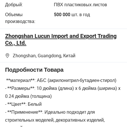
Добрый:
ПВХ пластиковых листов
Объемы
500 000 шт. в год
производства:
Zhongshan Lucun Import and Export Trading
Co., Ltd.
Zhongshan, Guangdong, Китай
Подробности Товара
**материал**: АБС (акрилонитрил-бутадиен-стирол)
- **Размеры**: 10 дюйма (длина) x 6 дюйма (ширина) x
0.24 дюйма (толщина)
- **Цвет**: Белый
- **Применение**: Идеально подходит для
строительных моделей, декоративных изделий,