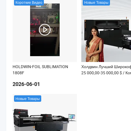
Короткие Видео
Новые Товары
HOLDWIN-FOIL SUBLIMATION
1808F
25 000,00-35 000,00 $
/ К
2026-06-01
Новые Товары