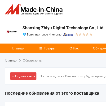
Shaoxing Zhiyu Digital Technology Co., Ltd.
Бриллиантовое Членство
Главная
Товары
О Нас
Обнару
Главная
Обнаружить
Подписаться
После подписки Вам на почту будут прихо
Последние обновления от этого поставщика