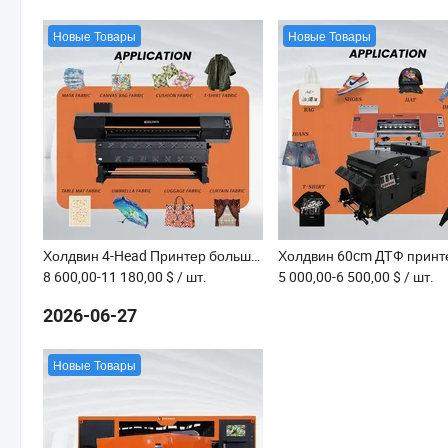
Новые Товары
Новые Товары
Холдвин 4-Head Принтер большой формата для сублимационной печати на текстиле 1804tx ПРО
8 600,00-11 180,00 $
/ шт.
5 000,00-6 500,00 $
/ шт.
2026-06-27
Новые Товары