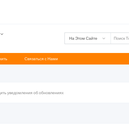
На Этом Сайте
жить
Связаться с Нами
дить уведомления об обновлениях