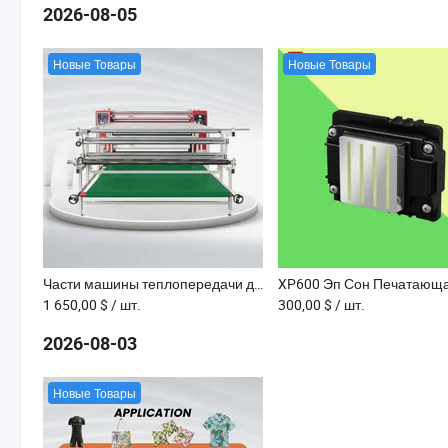
2026-08-05
Новые Товары
Новые Товары
Части машины теплопередачи для сублимационного принтера, диаметр барабана 600mm
1 650,00 $
/ шт.
300,00 $
/ шт.
2026-08-03
Новые Товары