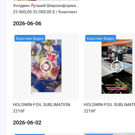
Холдвин Лучший Широкоформатный Рулонный Фольговый Принтер Золотого Эффекта Цифровой Текстильной Сублимации Струйной Печати 1808f
25 000,00-35 000,00 $
/ Комплект
2026-06-06
Короткие Видео
Короткие Видео
HOLDWIN-FOIL SUBLIMATION
HOLDWIN-FOIL SUBLIMAT
2216F
2216F
2026-06-02