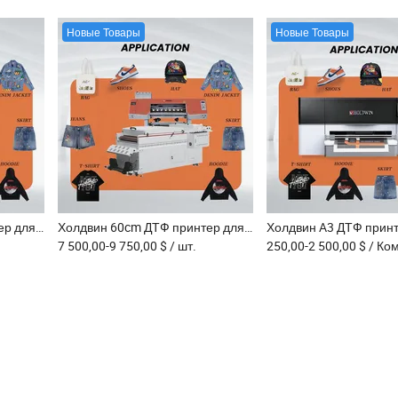
Новые Товары
Новые Товары
Холдвин 60cm ДТФ принтер для футболок цифровой текстильный принтер 602I
Холдвин 60cm ДТФ принтер для футболок цифровой текстильный принтер 604I
7 500,00-9 750,00 $
/ шт.
250,00-2 500,00 $
/ Ко